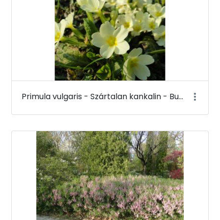
Primula vulgaris - Szártalan kankalin - Budai Arborétum