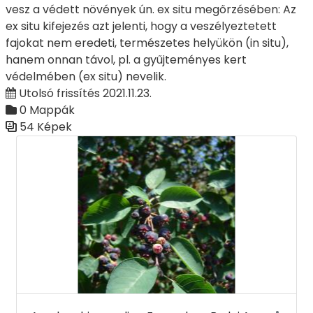
vesz a védett növények ún. ex situ megőrzésében: Az
ex situ kifejezés azt jelenti, hogy a veszélyeztetett
fajokat nem eredeti, természetes helyükön (in situ),
hanem onnan távol, pl. a gyűjteményes kert
védelmében (ex situ) nevelik.
Utolsó frissítés 2021.11.23.
0 Mappák
54 Képek
Médiatár