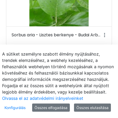
Sorbus aria - Lisztes berkenye - Budai Arborétum
A sütiket személyre szabott élmény nyújtásához,
trendek elemzéséhez, a webhely kezeléséhez, a
felhasználók webhelyen történő mozgásának a nyomon
követéséhez és felhasználói bázisunkkal kapcsolatos
demográfiai információk megszerzéséhez használjuk.
Fogadja el az összes sütit a webhelyünk által nyújtott
legjobb élmény érdekében, vagy kezelje beállításait.
Olvassa el az adatvédelmi irányelveinket
Konfigurálás
Összes elfogadása
Összes elutasítása