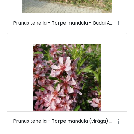
Prunus tenella - Törpe mandula - Budai Arborétum
Prunus tenella - Törpe mandula (virága) - Budai Arborétum