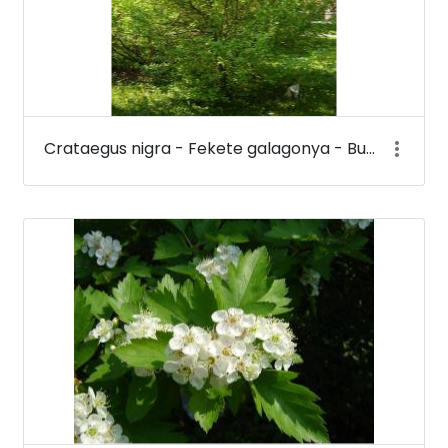
Crataegus nigra - Fekete galagonya - Budai Arborétum