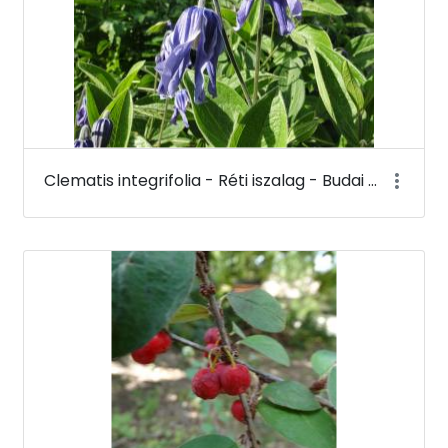
Clematis integrifolia - Réti iszalag - Budai Arborétum