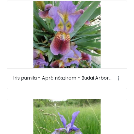
Iris pumila - Apró nőszirom - Budai Arborétum