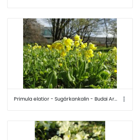
Primula elatior - Sugárkankalin - Budai Arborétum