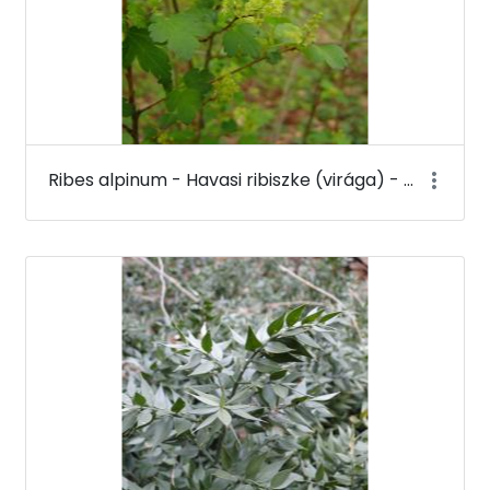
Ribes alpinum - Havasi ribiszke (virága) - Budai Arborétum