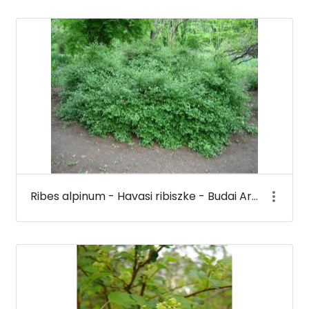
Ribes alpinum - Havasi ribiszke - Budai Arborétum