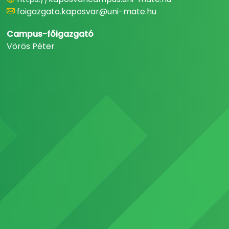
foigazgato.kaposvar@uni-mate.hu
Campus-főigazgató
Vörös Péter