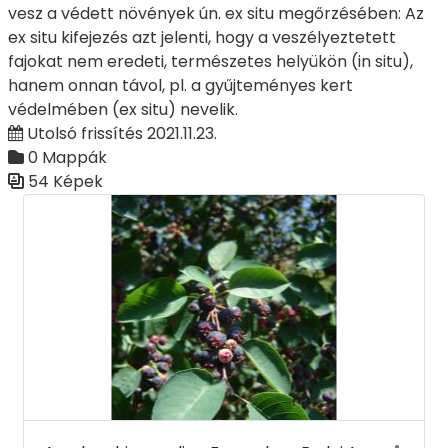
vesz a védett növények ún. ex situ megőrzésében: Az
ex situ kifejezés azt jelenti, hogy a veszélyeztetett
fajokat nem eredeti, természetes helyükön (in situ),
hanem onnan távol, pl. a gyűjteményes kert
védelmében (ex situ) nevelik.
Utolsó frissítés 2021.11.23.
0 Mappák
54 Képek
Médiatár