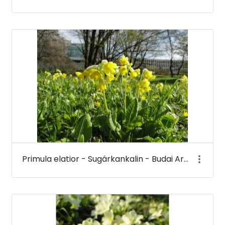
Primula elatior - Sugárkankalin - Budai Arborétum