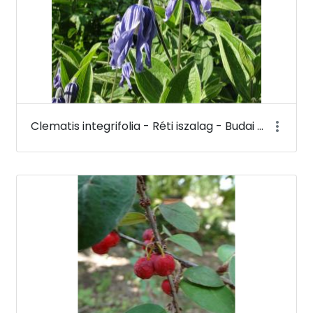
Clematis integrifolia - Réti iszalag - Budai Arborétum