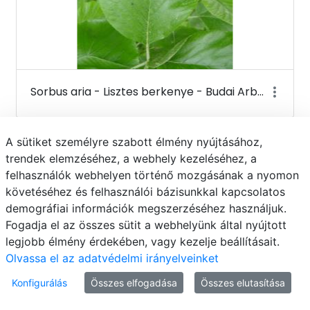
Sorbus aria - Lisztes berkenye - Budai Arborétum
A sütiket személyre szabott élmény nyújtásához,
trendek elemzéséhez, a webhely kezeléséhez, a
felhasználók webhelyen történő mozgásának a nyomon
követéséhez és felhasználói bázisunkkal kapcsolatos
demográfiai információk megszerzéséhez használjuk.
Fogadja el az összes sütit a webhelyünk által nyújtott
legjobb élmény érdekében, vagy kezelje beállításait.
Olvassa el az adatvédelmi irányelveinket
Konfigurálás
Összes elfogadása
Összes elutasítása