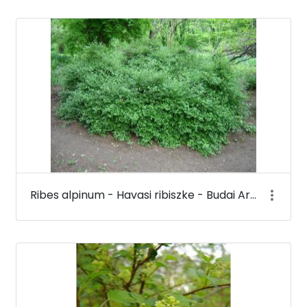
Ribes alpinum - Havasi ribiszke - Budai Arborétum