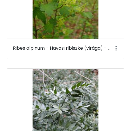
Ribes alpinum - Havasi ribiszke (virága) - Budai Arborétum