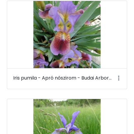
Iris pumila - Apró nőszirom - Budai Arborétum