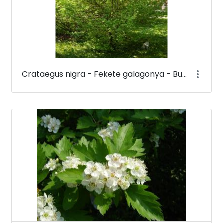
Crataegus nigra - Fekete galagonya - Budai Arborétum