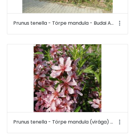
Prunus tenella - Törpe mandula - Budai Arborétum
Prunus tenella - Törpe mandula (virága) - Budai Arborétum