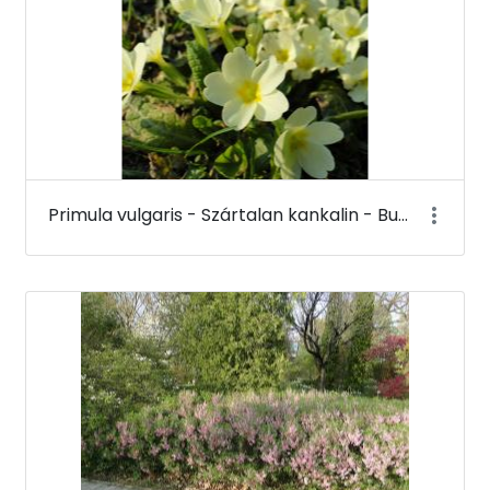
Primula vulgaris - Szártalan kankalin - Budai Arborétum