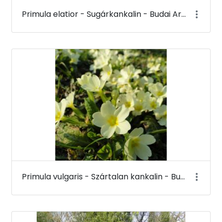
Primula elatior - Sugárkankalin - Budai Arborétum
Primula vulgaris - Szártalan kankalin - Budai Arborétum