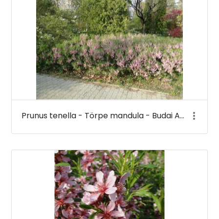
Prunus tenella - Törpe mandula - Budai Arborétum