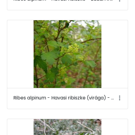
Ribes alpinum - Havasi ribiszke (virága) - Budai Arborétum