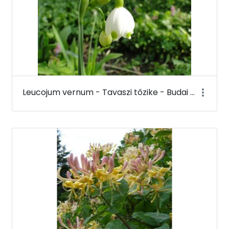
Leucojum vernum - Tavaszi tőzike - Budai Arborétum