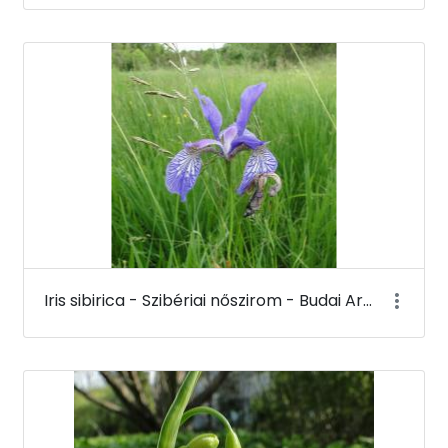
Iris sibirica - Szibériai nőszirom - Budai Arborétum