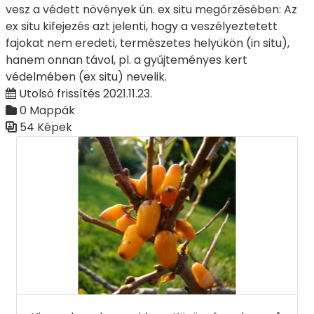
vesz a védett növények ún. ex situ megőrzésében: Az
ex situ kifejezés azt jelenti, hogy a veszélyeztetett
fajokat nem eredeti, természetes helyükön (in situ),
hanem onnan távol, pl. a gyűjteményes kert
védelmében (ex situ) nevelik.
Utolsó frissítés 2021.11.23.
0 Mappák
54 Képek
Médiatár