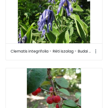
Clematis integrifolia - Réti iszalag - Budai Arborétum