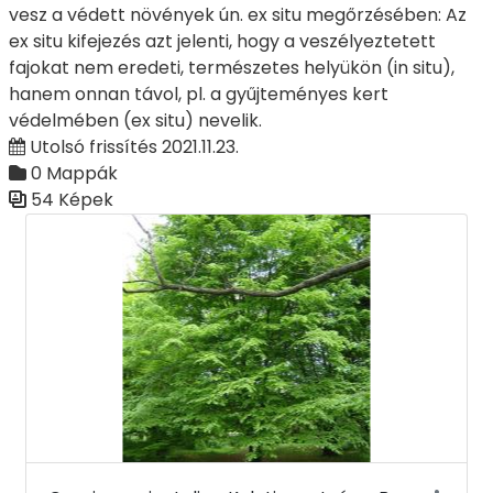
vesz a védett növények ún. ex situ megőrzésében: Az
ex situ kifejezés azt jelenti, hogy a veszélyeztetett
fajokat nem eredeti, természetes helyükön (in situ),
hanem onnan távol, pl. a gyűjteményes kert
védelmében (ex situ) nevelik.
Utolsó frissítés 2021.11.23.
0 Mappák
54 Képek
Médiatár