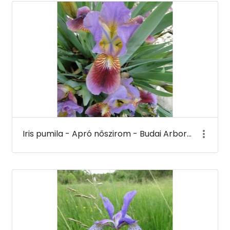
Iris pumila - Apró nőszirom - Budai Arborétum