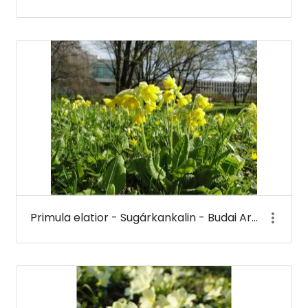
Primula elatior - Sugárkankalin - Budai Arborétum