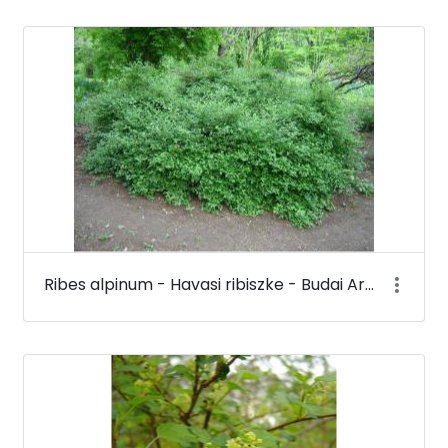
Ribes alpinum - Havasi ribiszke - Budai Arborétum