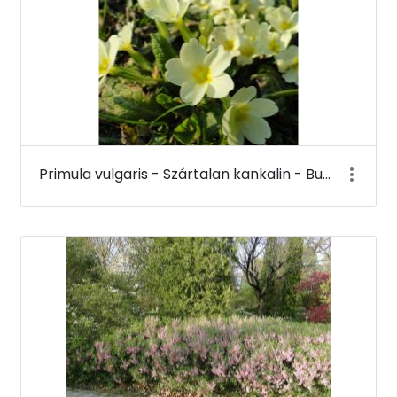
Primula vulgaris - Szártalan kankalin - Budai Arborétum