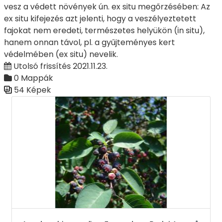
vesz a védett növények ún. ex situ megőrzésében: Az
ex situ kifejezés azt jelenti, hogy a veszélyeztetett
fajokat nem eredeti, természetes helyükön (in situ),
hanem onnan távol, pl. a gyűjteményes kert
védelmében (ex situ) nevelik.
Utolsó frissítés 2021.11.23.
0 Mappák
54 Képek
Médiatár