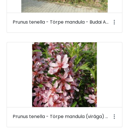
Prunus tenella - Törpe mandula - Budai Arborétum
Prunus tenella - Törpe mandula (virága) - Budai Arborétum