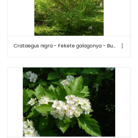
Crataegus nigra - Fekete galagonya - Budai Arborétum