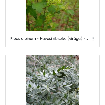
Ribes alpinum - Havasi ribiszke (virága) - Budai Arborétum