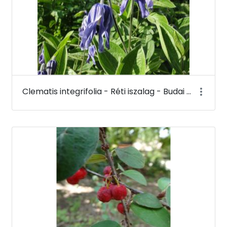
Clematis integrifolia - Réti iszalag - Budai Arborétum