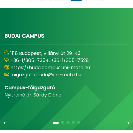
BUDAI CAMPUS
1118 Budapest, Villányi út 29-43.
+36-1/305-7354, +36-1/305-7528
https://budaicampus.uni-mate.hu
foigazgato.buda@uni-mate.hu
Campus-főigazgató
Nyitrainé dr. Sárdy Diána