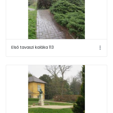
Első tavaszi kaláka 113