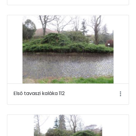
Első tavaszi kaláka 112