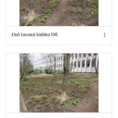
Első tavaszi kaláka 106