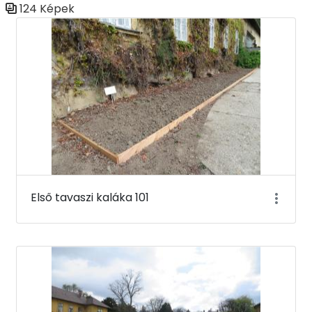
124 Képek
Médiatár
Első tavaszi kaláka 101