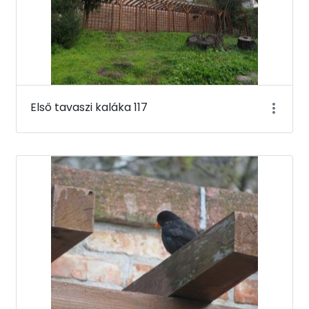
Első tavaszi kaláka 117