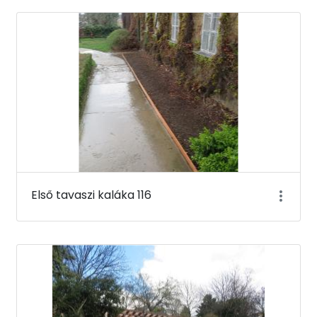
Első tavaszi kaláka 116