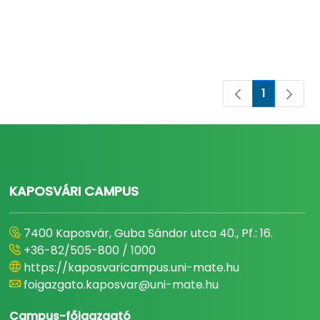
1
Oldal
KAPOSVÁRI CAMPUS
7400 Kaposvár, Guba Sándor utca 40., Pf.: 16.
+36-82/505-800 / 1000
https://kaposvaricampus.uni-mate.hu
foigazgato.kaposvar@uni-mate.hu
Campus-főigazgató