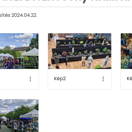
sítés 2024.04.22.
Kép2
K