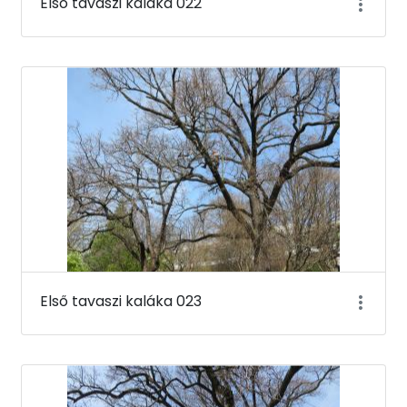
Első tavaszi kaláka 022
Első tavaszi kaláka 023