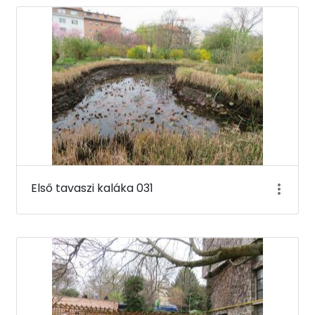
Első tavaszi kaláka 031