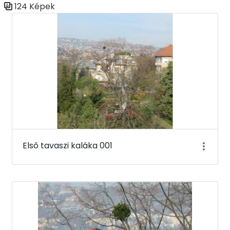
124 Képek
Médiatár
Első tavaszi kaláka 001