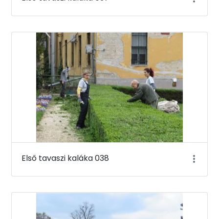
Első tavaszi kaláka 038