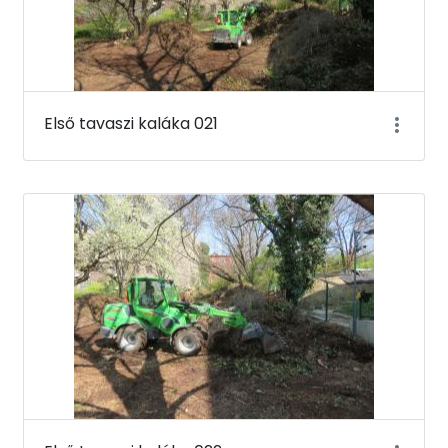
Első tavaszi kaláka 021