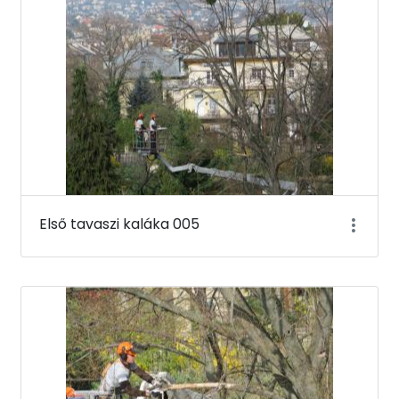
Első tavaszi kaláka 005