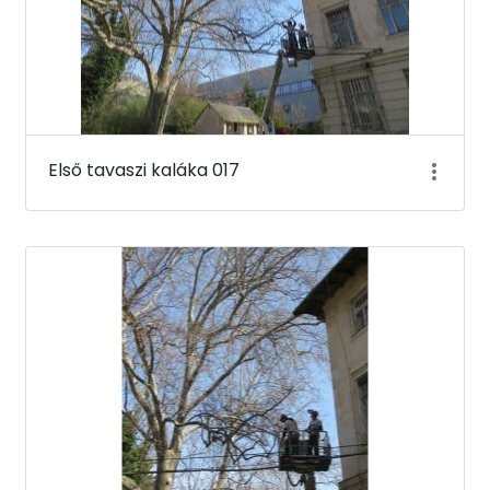
Első tavaszi kaláka 017