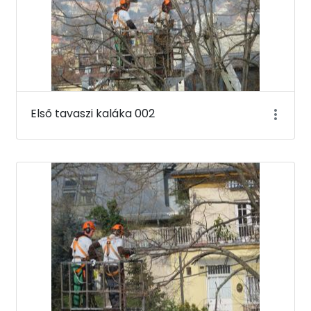
Első tavaszi kaláka 002