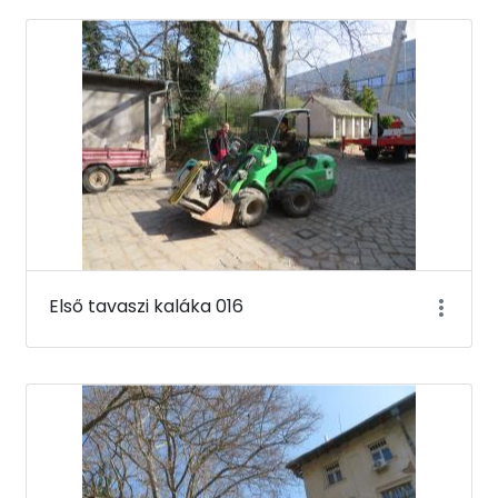
Első tavaszi kaláka 016