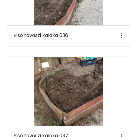
Első tavaszi kaláka 036
Első tavaszi kaláka 037