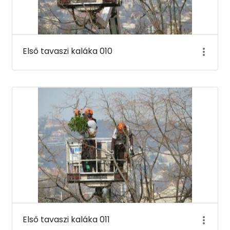
Első tavaszi kaláka 010
Első tavaszi kaláka 011