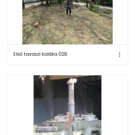
Első tavaszi kaláka 028