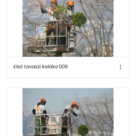
Első tavaszi kaláka 009