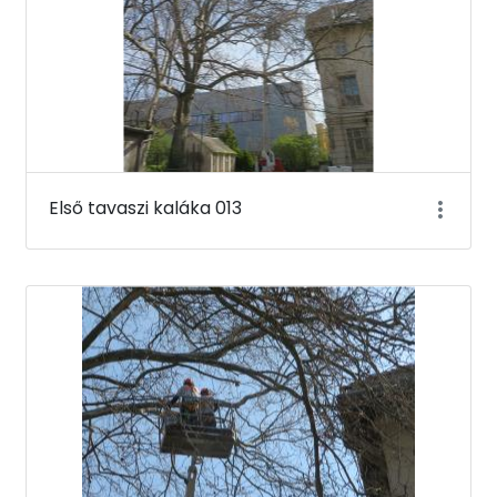
Első tavaszi kaláka 013