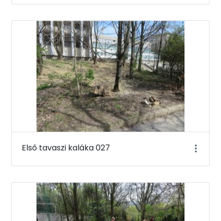
Első tavaszi kaláka 027