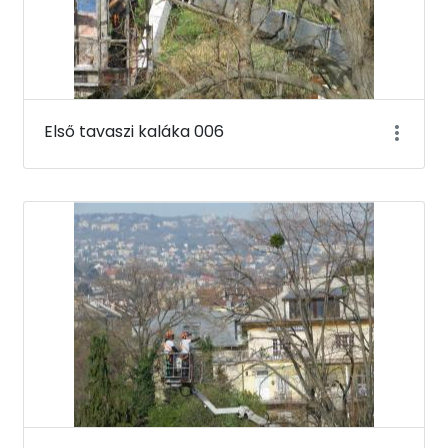
Első tavaszi kaláka 006