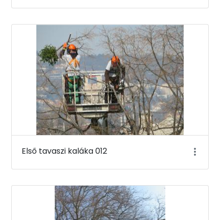
Első tavaszi kaláka 012