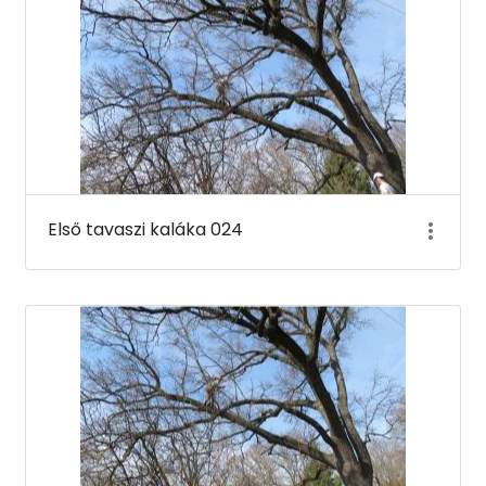
Első tavaszi kaláka 024