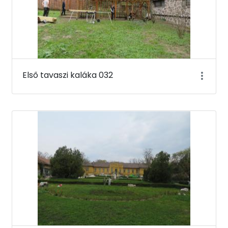
Első tavaszi kaláka 032