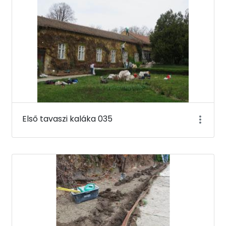
Első tavaszi kaláka 035