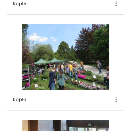
Kép15
Kép16