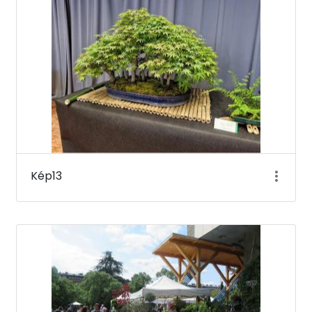
Kép13