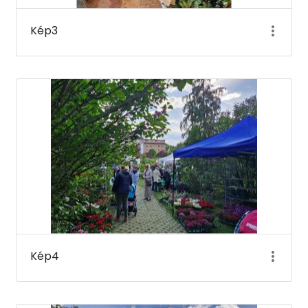
Kép3
Kép4