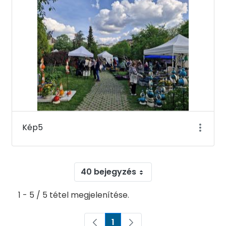
Kép5
40 bejegyzés
1 - 5 / 5 tétel megjelenítése.
1