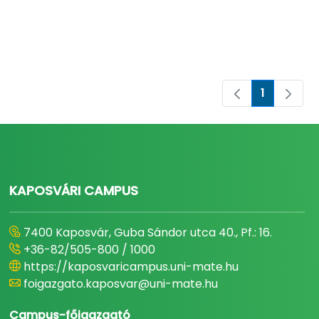
1
Oldal
KAPOSVÁRI CAMPUS
7400 Kaposvár, Guba Sándor utca 40., Pf.: 16.
+36-82/505-800 / 1000
https://kaposvaricampus.uni-mate.hu
foigazgato.kaposvar@uni-mate.hu
Campus-főigazgató