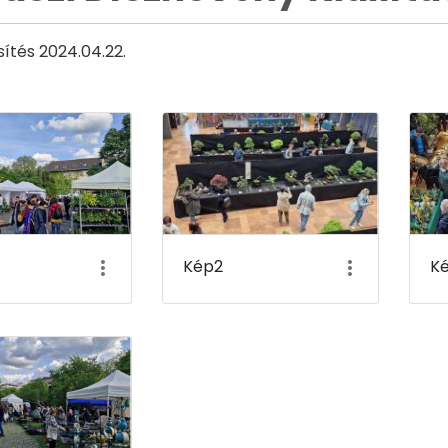
sítés 2024.04.22.
Kép2
K