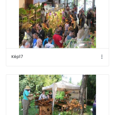
Kép17