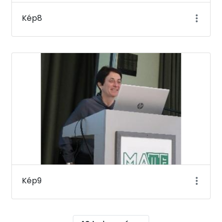
Kép8
Kép9