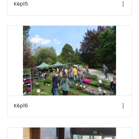
Kép15
Kép16