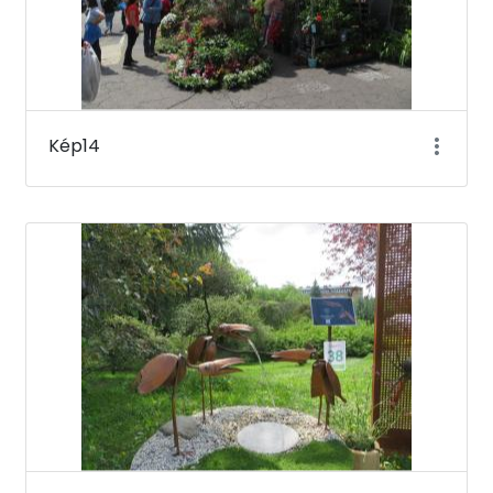
Kép14