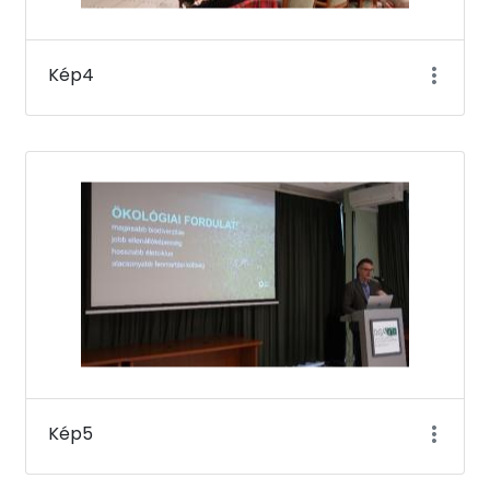
Kép4
Kép5