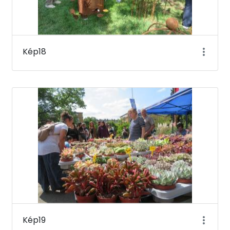
Kép18
Kép19