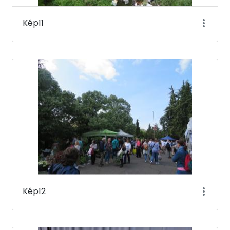
Kép11
Kép12