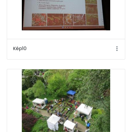
Kép10