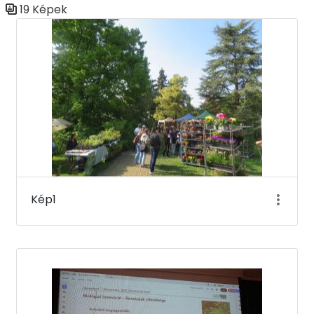
19 Képek
Médiatár
Kép1