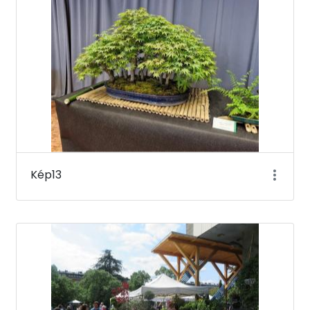
Kép13