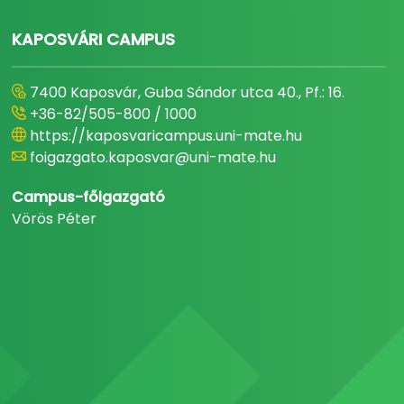
KAPOSVÁRI CAMPUS
7400 Kaposvár, Guba Sándor utca 40., Pf.: 16.
+36-82/505-800 / 1000
https://kaposvaricampus.uni-mate.hu
foigazgato.kaposvar@uni-mate.hu
Campus-főigazgató
Vörös Péter