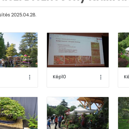
sítés 2025.04.28.
Kép10
Ké