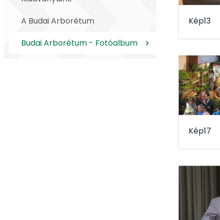
A Budai Arborétum
Kép13
Budai Arborétum - Fotóalbum
Kép17