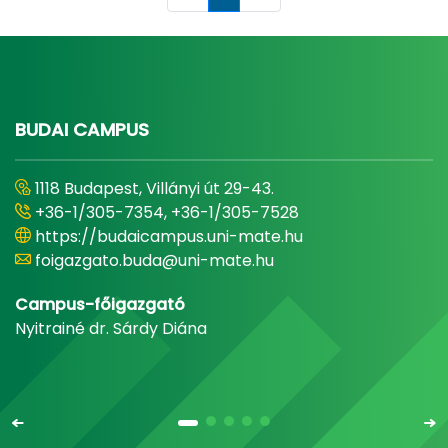
Page
BUDAI CAMPUS
1118 Budapest, Villányi út 29-43.
+36-1/305-7354, +36-1/305-7528
https://budaicampus.uni-mate.hu
foigazgato.buda@uni-mate.hu
Campus-főigazgató
Nyitrainé dr. Sárdy Diána