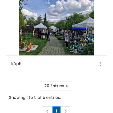
Kép5
20 Entries
Showing 1 to 5 of 5 entries.
1