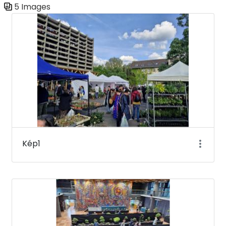
5 Images
Media Gallery
Kép1