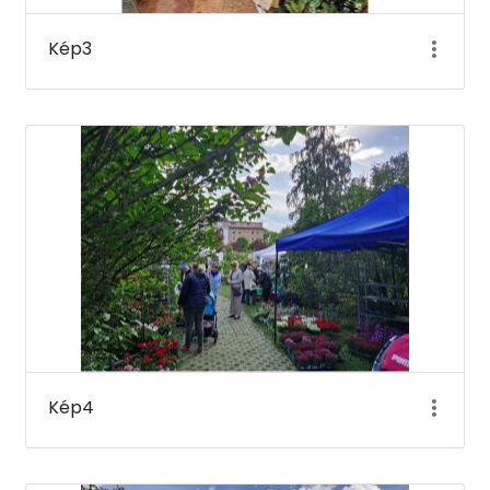
Kép3
Kép4