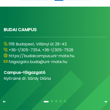
BUDAI CAMPUS
1118 Budapest, Villányi út 29-43.
+36-1/305-7354, +36-1/305-7528
https://budaicampus.uni-mate.hu
foigazgato.buda@uni-mate.hu
Campus-főigazgató
Nyitrainé dr. Sárdy Diána