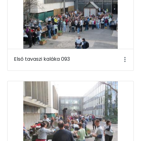
Első tavaszi kaláka 093