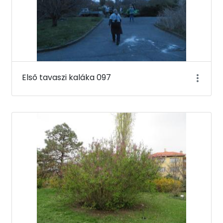
Első tavaszi kaláka 097