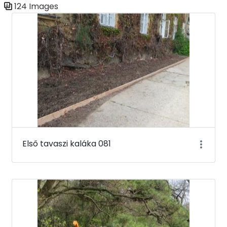
124 Images
Media Gallery
Első tavaszi kaláka 081