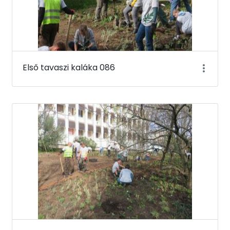
Első tavaszi kaláka 086