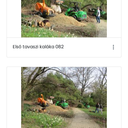
Első tavaszi kaláka 082