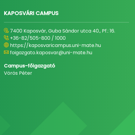
KAPOSVÁRI CAMPUS
7400 Kaposvár, Guba Sándor utca 40., Pf.: 16.
+36-82/505-800 / 1000
https://kaposvaricampus.uni-mate.hu
foigazgato.kaposvar@uni-mate.hu
Campus-főigazgató
Vörös Péter