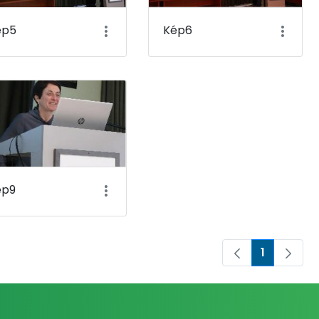
ép5
Kép6
ép9
1
Page