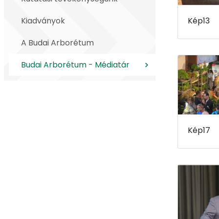
Kiadványok
Kép13
A Budai Arborétum
Budai Arborétum - Médiatár
Kép17