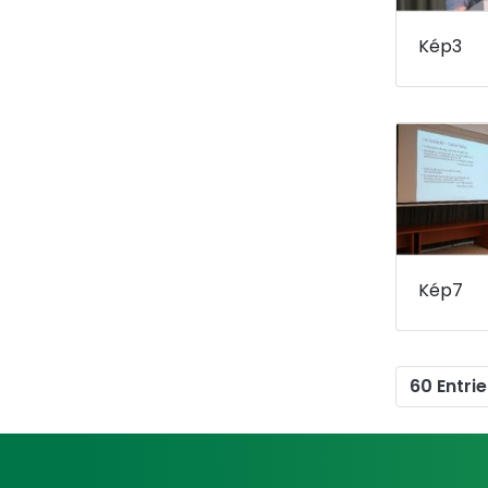
Kép3
Kép7
60 Entrie