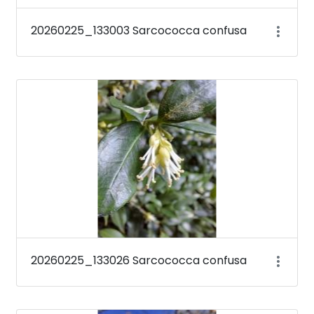
20260225_133003 Sarcococca confusa
20260225_133026 Sarcococca confusa