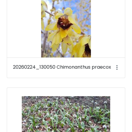
20260224_130050 Chimonanthus praecox