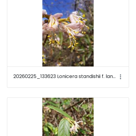
20260225_133623 Lonicera standishii f. lancifolia