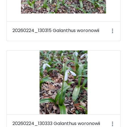
20260224_130315 Galanthus woronowii
20260224_130333 Galanthus woronowii