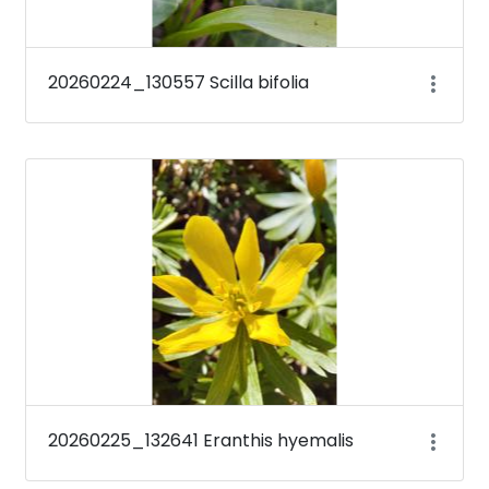
20260224_130557 Scilla bifolia
20260225_132641 Eranthis hyemalis