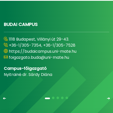
BUDAI CAMPUS
1118 Budapest, Villányi út 29-43.
+36-1/305-7354, +36-1/305-7528
https://budaicampus.uni-mate.hu
foigazgato.buda@uni-mate.hu
Campus-főigazgató
Nyitrainé dr. Sárdy Diána