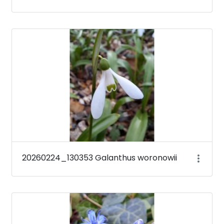
20260224_130353 Galanthus woronowii