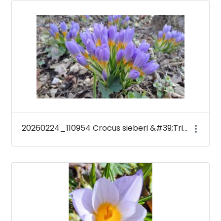
Media Gallery
20260224_110954 Crocus sieberi &#39;Tricolor&#39;