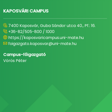
KAPOSVÁRI CAMPUS
7400 Kaposvár, Guba Sándor utca 40., Pf.: 16.
+36-82/505-800 / 1000
https://kaposvaricampus.uni-mate.hu
foigazgato.kaposvar@uni-mate.hu
Campus-főigazgató
Vörös Péter