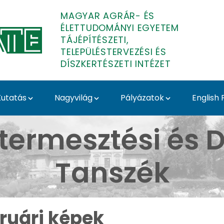
MAGYAR AGRÁR- ÉS
ÉLETTUDOMÁNYI EGYETEM
TÁJÉPÍTÉSZETI,
TELEPÜLÉSTERVEZÉSI ÉS
DÍSZKERTÉSZETI INTÉZET
utatás
Nagyvilág
Pályázatok
English
 Arborétum - Médiatár 
termesztési és D
Tanszék
ruári képek