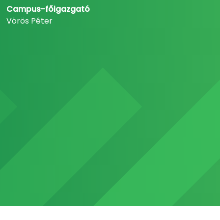
Campus-főigazgató
Vörös Péter