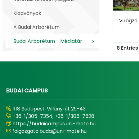
Kiadványok
A Budai Arborétum
Budai Arborétum - Médiatár
8 Entries
BUDAI CAMPUS
1118 Budapest, Villányi út 29-43.
+36-1/305-7354, +36-1/305-7528
https://budaicampus.uni-mate.hu
foigazgato.buda@uni-mate.hu