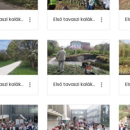
Első tavaszi kaláka 085
Első tavaszi kaláka 086
Első tavaszi kaláka 089
Első tavaszi kaláka 090