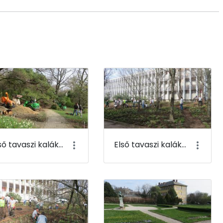
Első tavaszi kaláka 083
Első tavaszi kaláka 084