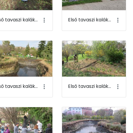
Első tavaszi kaláka 087
Első tavaszi kaláka 088
Első tavaszi kaláka 091
Első tavaszi kaláka 092