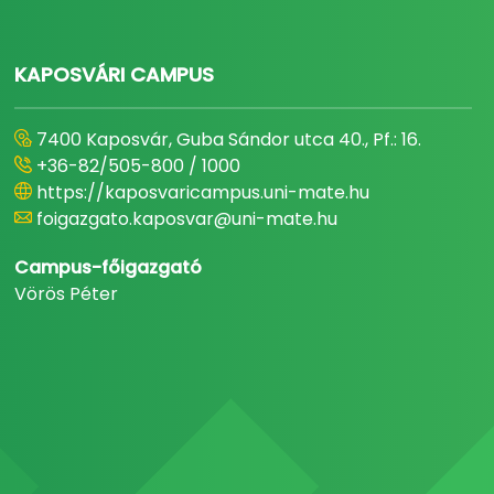
KAPOSVÁRI CAMPUS
7400 Kaposvár, Guba Sándor utca 40., Pf.: 16.
+36-82/505-800 / 1000
https://kaposvaricampus.uni-mate.hu
foigazgato.kaposvar@uni-mate.hu
Campus-főigazgató
Vörös Péter