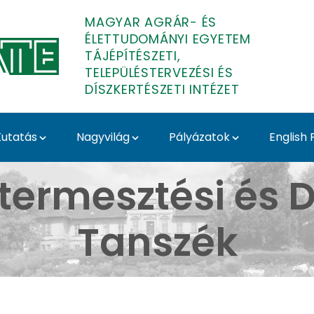
MAGYAR AGRÁR- ÉS
ÉLETTUDOMÁNYI EGYETEM
TÁJÉPÍTÉSZETI,
TELEPÜLÉSTERVEZÉSI ÉS
DÍSZKERTÉSZETI INTÉZET
utatás
Nagyvilág
Pályázatok
English
llítás 2025 - Tavaszi 
termesztési és D
Tanszék