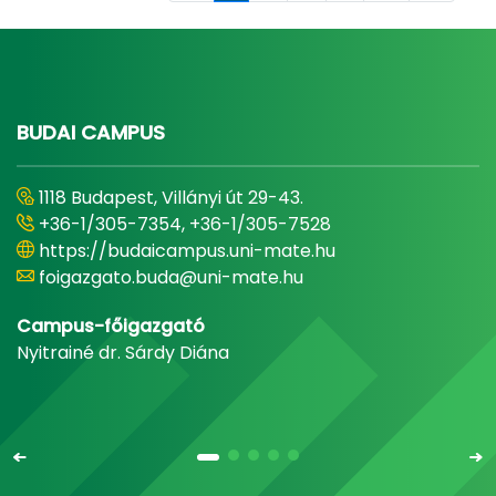
BUDAI CAMPUS
1118 Budapest, Villányi út 29-43.
+36-1/305-7354, +36-1/305-7528
https://budaicampus.uni-mate.hu
foigazgato.buda@uni-mate.hu
Campus-főigazgató
Nyitrainé dr. Sárdy Diána