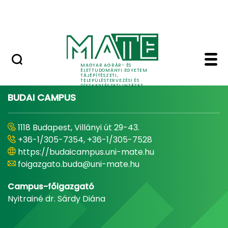
Pályázatok
Ugrás a fő tartalomhoz
English Page
Home - Tájépítészeti, 
MAGYAR AGRÁR- ÉS
ÉLETTUDOMÁNYI EGYETEM
TÁJÉPÍTÉSZETI,
TELEPÜLÉSTERVEZÉSI ÉS
DÍSZKERTÉSZETI INTÉZET
BUDAI CAMPUS
1118 Budapest, Villányi út 29-43.
+36-1/305-7354, +36-1/305-7528
https://budaicampus.uni-mate.hu
foigazgato.buda@uni-mate.hu
Campus-főigazgató
Nyitrainé dr. Sárdy Diána