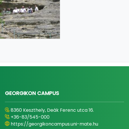
GEORGIKON CAMPUS
8360 Keszthely, Deák Ferenc utca 16.
+36-83/545-000
https://georgikoncampus.uni-mate.hu