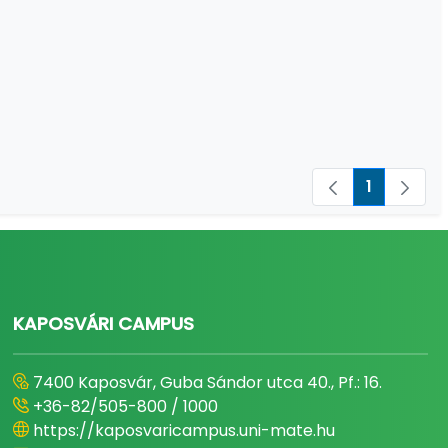
1
Oldal
KAPOSVÁRI CAMPUS
7400 Kaposvár, Guba Sándor utca 40., Pf.: 16.
+36-82/505-800 / 1000
https://kaposvaricampus.uni-mate.hu