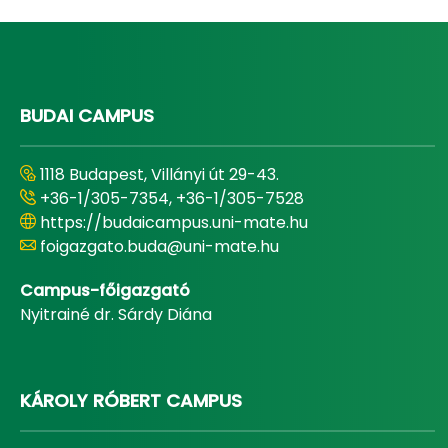
BUDAI CAMPUS
1118 Budapest, Villányi út 29-43.
+36-1/305-7354, +36-1/305-7528
https://budaicampus.uni-mate.hu
foigazgato.buda@uni-mate.hu
Campus-főigazgató
Nyitrainé dr. Sárdy Diána
KÁROLY RÓBERT CAMPUS