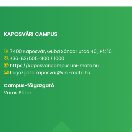
KAPOSVÁRI CAMPUS
7400 Kaposvár, Guba Sándor utca 40., Pf.: 16.
+36-82/505-800 / 1000
https://kaposvaricampus.uni-mate.hu
foigazgato.kaposvar@uni-mate.hu
Campus-főigazgató
Vörös Péter