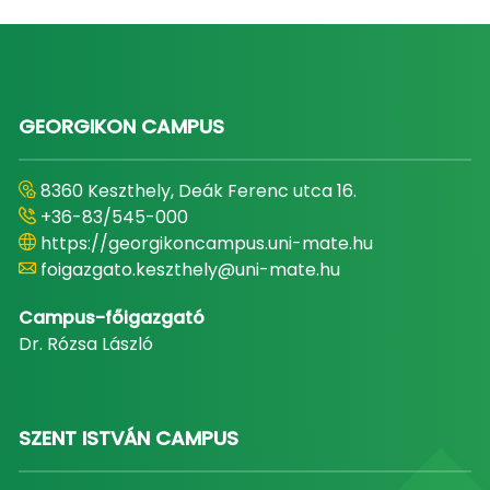
GEORGIKON CAMPUS
8360 Keszthely, Deák Ferenc utca 16.
+36-83/545-000
https://georgikoncampus.uni-mate.hu
foigazgato.keszthely@uni-mate.hu
Campus-főigazgató
Dr. Rózsa László
SZENT ISTVÁN CAMPUS