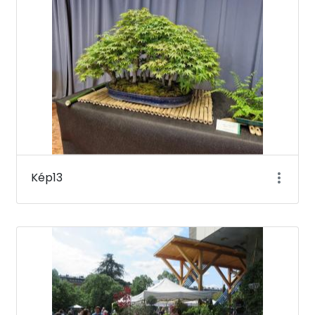
Kép13