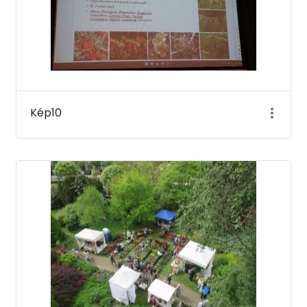
Kép10