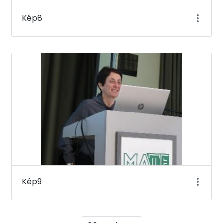
Kép8
Kép9