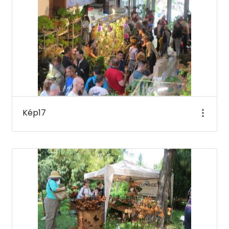
Kép17