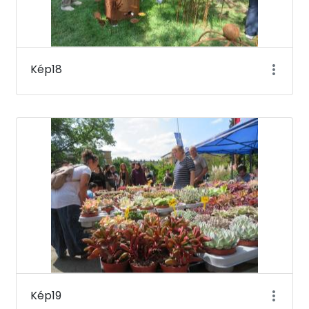
Kép18
Kép19