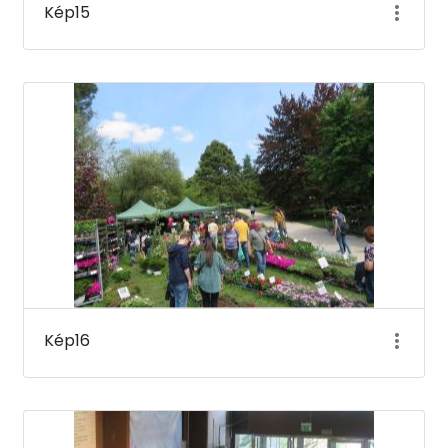
Kép15
Kép16