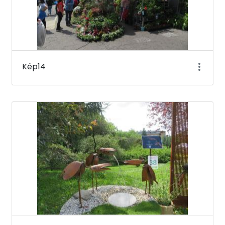
Kép14