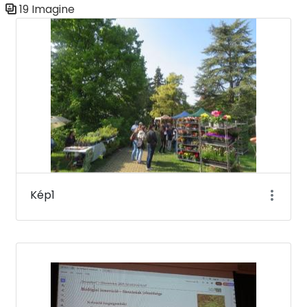
19 Imagine
Galerie media
Kép1