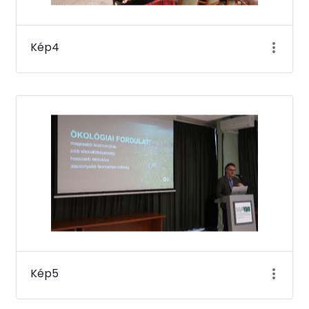
Kép4
Kép5