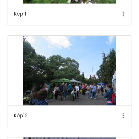
Kép11
Kép12