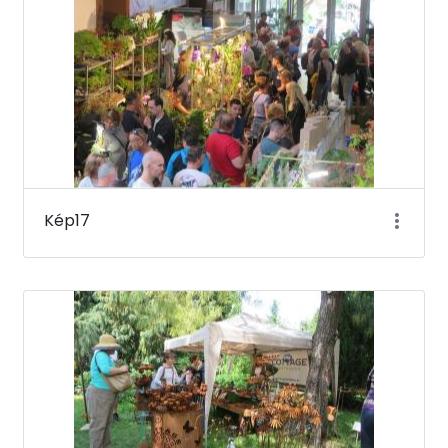
Kép17