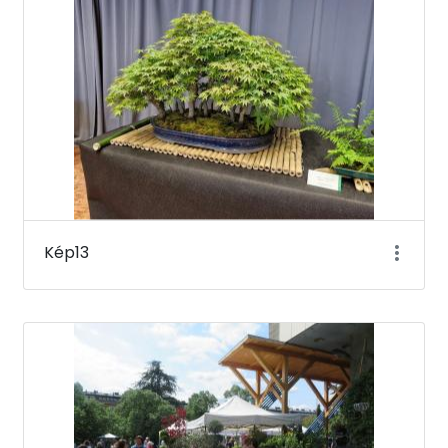
Kép13