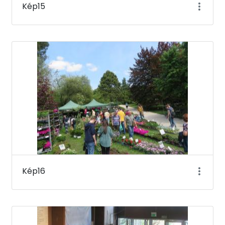
Kép15
Kép16