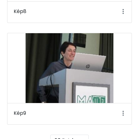
Kép8
Kép9