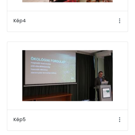
Kép4
Kép5