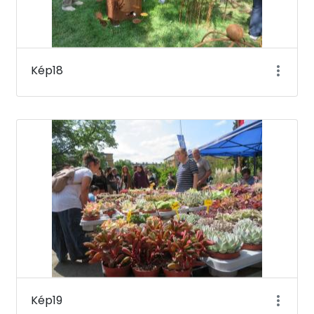
Kép18
Kép19