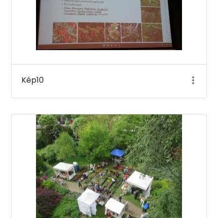
Kép10