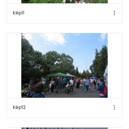
Kép11
Kép12