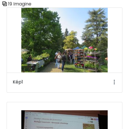
19 Imagine
Galerie media
Kép1