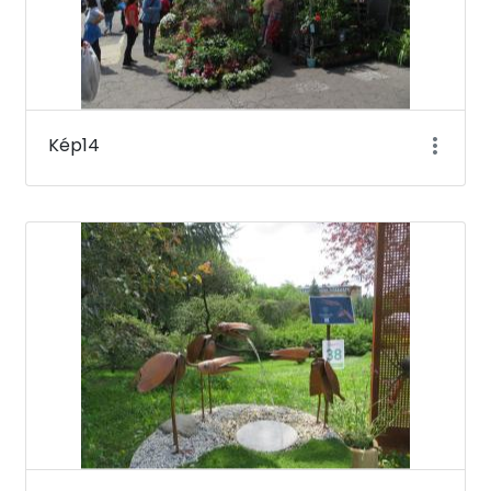
Kép14