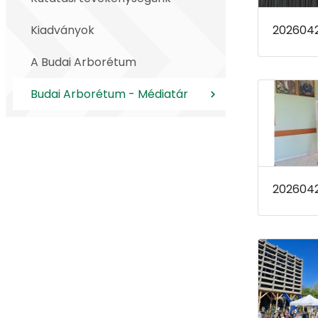
Kiadványok
202604
A Budai Arborétum
Budai Arborétum - Médiatár
202604