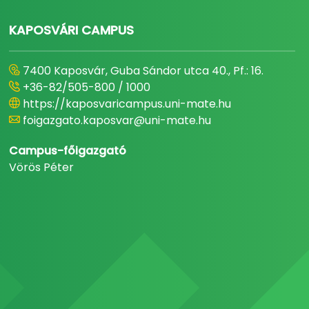
KAPOSVÁRI CAMPUS
7400 Kaposvár, Guba Sándor utca 40., Pf.: 16.
+36-82/505-800 / 1000
https://kaposvaricampus.uni-mate.hu
foigazgato.kaposvar@uni-mate.hu
Campus-főigazgató
Vörös Péter