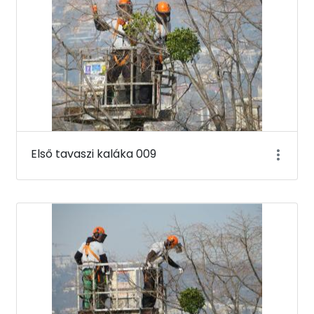
Első tavaszi kaláka 009