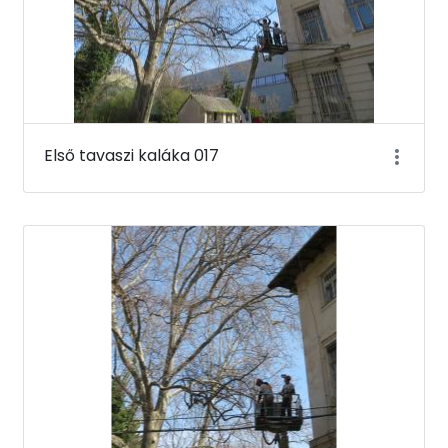
Első tavaszi kaláka 017