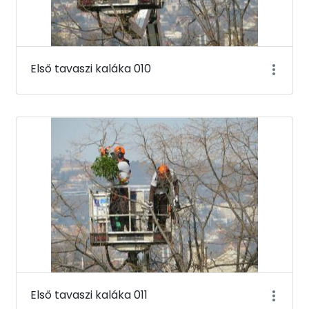
Első tavaszi kaláka 010
Első tavaszi kaláka 011