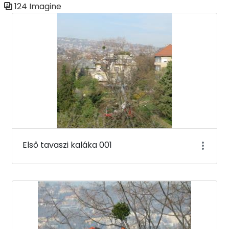
124 Imagine
Galerie media
Első tavaszi kaláka 001