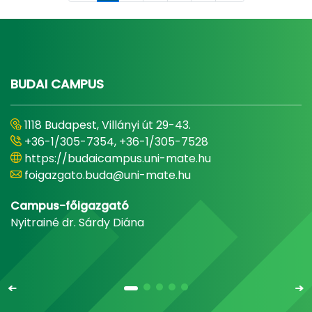
BUDAI CAMPUS
1118 Budapest, Villányi út 29-43.
+36-1/305-7354, +36-1/305-7528
https://budaicampus.uni-mate.hu
foigazgato.buda@uni-mate.hu
Campus-főigazgató
Nyitrainé dr. Sárdy Diána