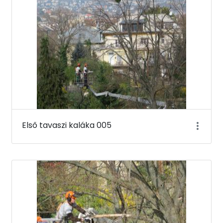
Első tavaszi kaláka 005