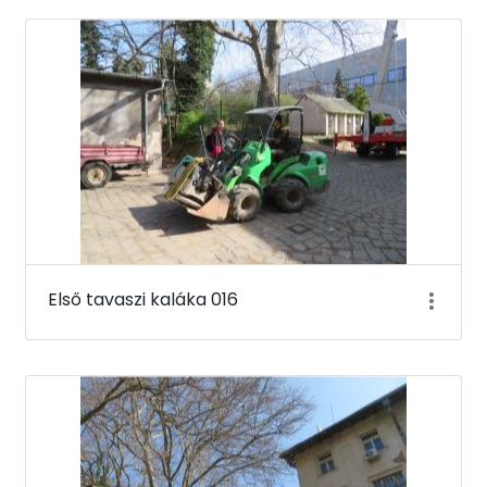
Első tavaszi kaláka 016