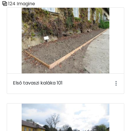
124 Imagine
Galerie media
Első tavaszi kaláka 101