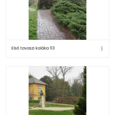
Első tavaszi kaláka 113