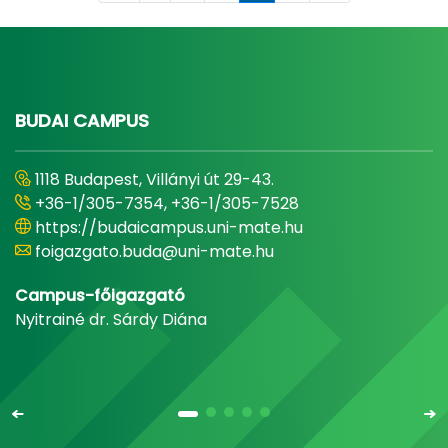
BUDAI CAMPUS
1118 Budapest, Villányi út 29-43.
+36-1/305-7354, +36-1/305-7528
https://budaicampus.uni-mate.hu
foigazgato.buda@uni-mate.hu
Campus-főigazgató
Nyitrainé dr. Sárdy Diána