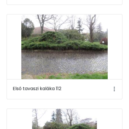
Első tavaszi kaláka 112