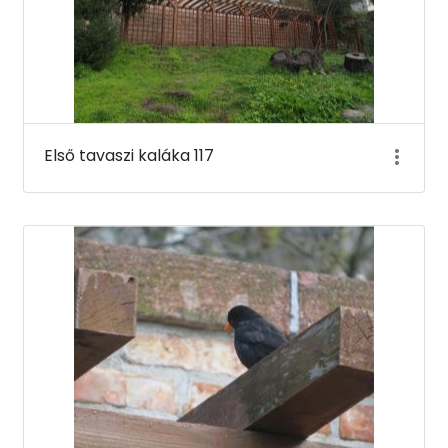
Első tavaszi kaláka 117