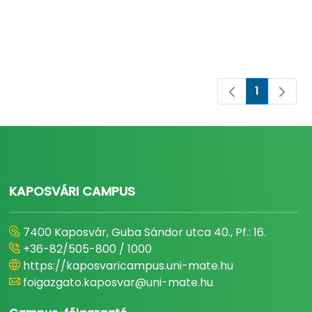
1
Pagina
KAPOSVÁRI CAMPUS
7400 Kaposvár, Guba Sándor utca 40., Pf.: 16.
+36-82/505-800 / 1000
https://kaposvaricampus.uni-mate.hu
foigazgato.kaposvar@uni-mate.hu