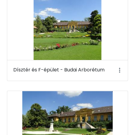
Dísztér és F-épület - Budai Arborétum