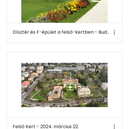
Dísztér és F-épület a felső-kertben - Budai Arborétum
Felső Kert - 2024. március 22.