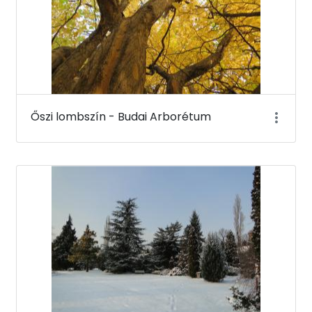
Őszi lombszín - Budai Arborétum