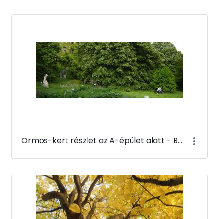
Ormos-kert részlet az A-épület alatt - Budai Arborétum