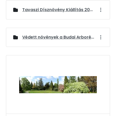
Tavaszi Dísznövény Kiállítás 2026
Védett növények a Budai Arborétumban
Galerie media