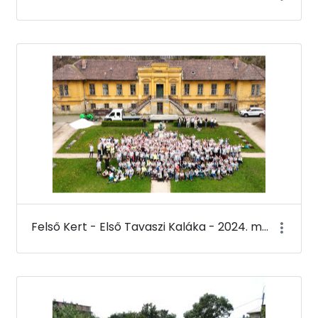
Felső Kert - Első Tavaszi Kaláka - 2024. március 22.