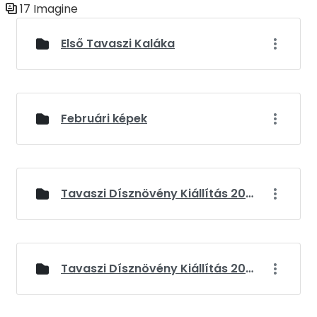
17 Imagine
Galerie media
Első Tavaszi Kaláka
Februári képek
Tavaszi Dísznövény Kiállítás 2024
Tavaszi Dísznövény Kiállítás 2025