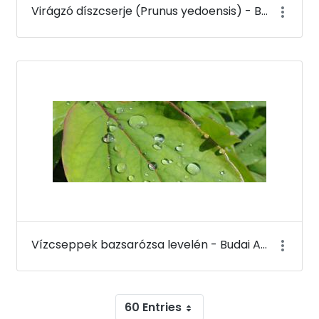
Virágzó díszcserje (Prunus yedoensis) - Budai Arborétum
Vízcseppek bazsarózsa levelén - Budai Arborétum
60 Entries