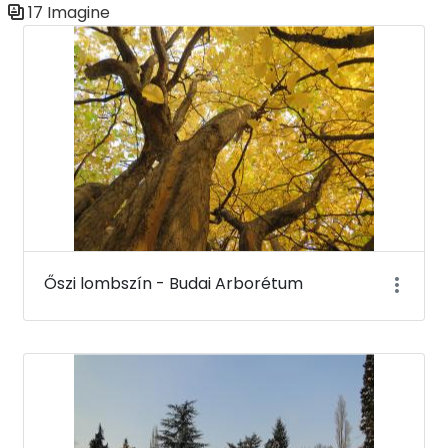
17 Imagine
Galerie media
Őszi lombszín - Budai Arborétum