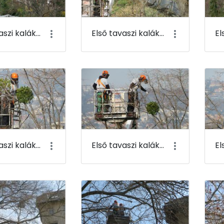
Első tavaszi kaláka 005
Első tavaszi kaláka 006
Első tavaszi kaláka 009
Első tavaszi kaláka 010