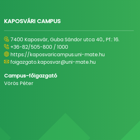
KAPOSVÁRI CAMPUS
7400 Kaposvár, Guba Sándor utca 40., Pf.: 16.
+36-82/505-800 / 1000
https://kaposvaricampus.uni-mate.hu
foigazgato.kaposvar@uni-mate.hu
Campus-főigazgató
Vörös Péter