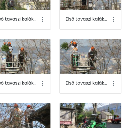
Első tavaszi kaláka 007
Első tavaszi kaláka 008
Első tavaszi kaláka 011
Első tavaszi kaláka 012