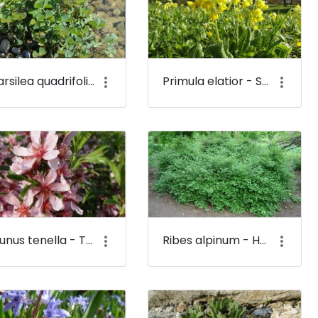
Marsilea quadrifolia - Mételyfű - Budai Arborétum
Primula elatior - Sugárkankalin - Budai Arborétum
Prunus tenella - Törpe mandula (virága) - Budai Arborétum
Ribes alpinum - Havasi ribiszke - Budai Arborétum