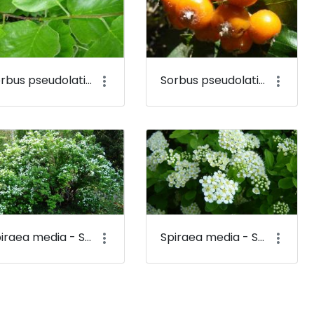
Sorbus pseudolatifolia - Széleslevelű vagy sárgáslevelű berkenye (levele) - Budai Arborétum
Sorbus pseudolatifolia - Széleslevelű vagy sárgáslevelű berkenye (termése) - Budai Arborétum
Spiraea media - Szirti gyöngyvessző - Budai Arborétum
Spiraea media - Szirti gyöngyvessző (virága) - Budai Arborétum