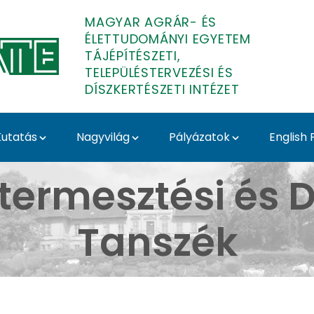
MAGYAR AGRÁR- ÉS
ÉLETTUDOMÁNYI EGYETEM
TÁJÉPÍTÉSZETI,
TELEPÜLÉSTERVEZÉSI ÉS
DÍSZKERTÉSZETI INTÉZET
utatás
Nagyvilág
Pályázatok
English
llítás 2025 - Tavaszi 
termesztési és D
Tanszék