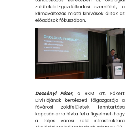
zöldfelület-gazdálkodási szemlélet, a
klímaváltozás miatti kihívások álltak az
előadások fókuszában.
Dezsényi Péter
, a BKM Zrt. Főkert
Divíziójának kertészeti főigazgatója a
fővárosi zöldfelületek fenntartása
kapcsán arra hívta fel a figyelmet, hogy
a teljes városi zöld infrastruktúra