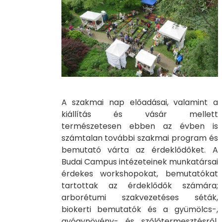
A szakmai nap előadásai, valamint a
kiállítás és vásár mellett
természetesen ebben az évben is
számtalan további szakmai program és
bemutató várta az érdeklődőket. A
Budai Campus intézeteinek munkatársai
érdekes workshopokat, bemutatókat
tartottak az érdeklődők számára;
arborétumi szakvezetéses séták,
biokerti bemutatók és a gyümölcs-,
gyógynövény- és szőlőtermesztésről,