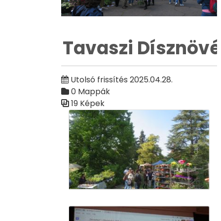
Tavaszi Dísznövé
Utolsó frissítés 2025.04.28.
0 Mappák
19 Képek
Médiatár