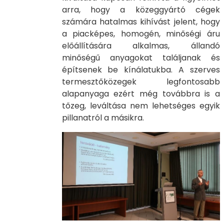
arra, hogy a közeggyártó cégek
számára hatalmas kihívást jelent, hogy
a piacképes, homogén, minőségi áru
előállítására alkalmas, állandó
minőségű anyagokat találjanak és
építsenek be kínálatukba. A szerves
termesztőközegek legfontosabb
alapanyaga ezért még továbbra is a
tőzeg, leváltása nem lehetséges egyik
pillanatról a másikra.