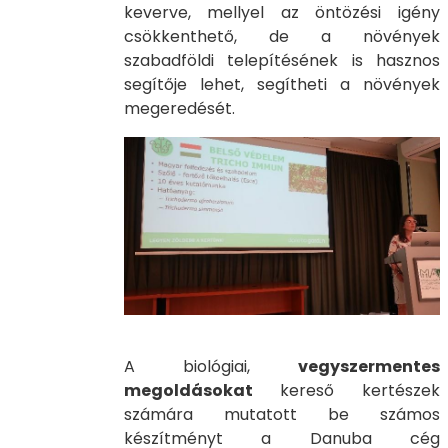
keverve, mellyel az öntözési igény
csökkenthető, de a növények
szabadföldi telepítésének is hasznos
segítője lehet, segítheti a növények
megeredését.
A biológiai,
vegyszermentes
megoldásokat
kereső kertészek
számára mutatott be számos
készítményt a Danuba cég