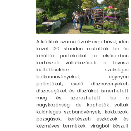
​​​​​A kiállítók száma évről-évre bővül, idén
közel 120 standon mutatták be és
kínálták portékáikat az elsősorban
kertészeti vállalkozások: a tavaszi
kiültetésekhez szükséges
balkonnövényeket, egynyári
palántákat, évelő dísznövényeket,
díszcserjéket és díszfákat ismerhetett
meg és szerezhetett be a
nagyközönség, de kaphatók voltak
különleges szobanövények, kaktuszok,
pozsgások, kertészeti eszközök és
kézműves termékek, virágból készült