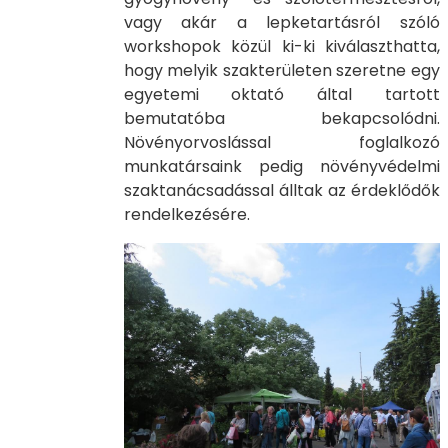
vagy akár a lepketartásról szóló
workshopok közül ki-ki kiválaszthatta,
hogy melyik szakterületen szeretne egy
egyetemi oktató által tartott
bemutatóba bekapcsolódni.
Növényorvoslással foglalkozó
munkatársaink pedig növényvédelmi
szaktanácsadással álltak az érdeklődők
rendelkezésére.