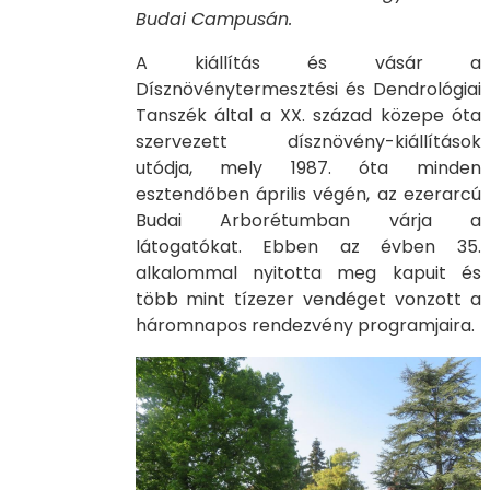
Budai Campusán.
A kiállítás és vásár a
Dísznövénytermesztési és Dendrológiai
Tanszék által a XX. század közepe óta
szervezett dísznövény-kiállítások
utódja, mely 1987. óta minden
esztendőben április végén, az ezerarcú
Budai Arborétumban várja a
látogatókat. Ebben az évben 35.
alkalommal nyitotta meg kapuit és
több mint tízezer vendéget vonzott a
háromnapos rendezvény programjaira.