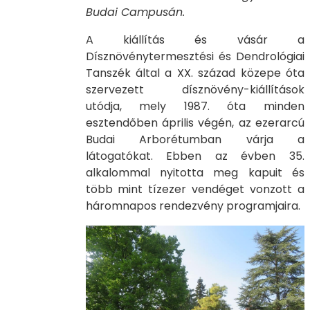
Budai Campusán.
A kiállítás és vásár a
Dísznövénytermesztési és Dendrológiai
Tanszék által a XX. század közepe óta
szervezett dísznövény-kiállítások
utódja, mely 1987. óta minden
esztendőben április végén, az ezerarcú
Budai Arborétumban várja a
látogatókat. Ebben az évben 35.
alkalommal nyitotta meg kapuit és
több mint tízezer vendéget vonzott a
háromnapos rendezvény programjaira.