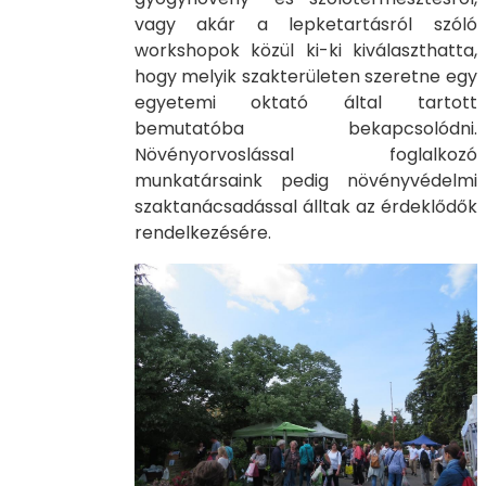
vagy akár a lepketartásról szóló
workshopok közül ki-ki kiválaszthatta,
hogy melyik szakterületen szeretne egy
egyetemi oktató által tartott
bemutatóba bekapcsolódni.
Növényorvoslással foglalkozó
munkatársaink pedig növényvédelmi
szaktanácsadással álltak az érdeklődők
rendelkezésére.