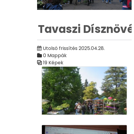
Tavaszi Dísznövé
Utolsó frissítés 2025.04.28.
0 Mappák
19 Képek
Médiatár