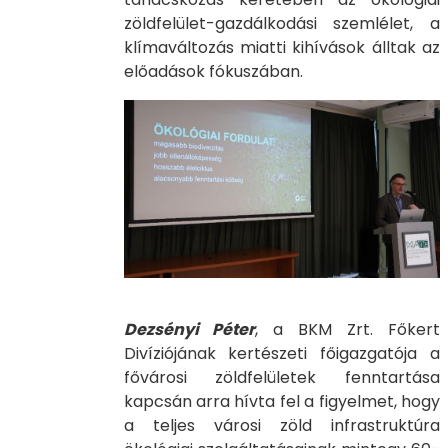
zöldfelület-gazdálkodási szemlélet, a
klímaváltozás miatti kihívások álltak az
előadások fókuszában.
Dezsényi Péter
, a BKM Zrt. Főkert
Divíziójának kertészeti főigazgatója a
fővárosi zöldfelületek fenntartása
kapcsán arra hívta fel a figyelmet, hogy
a teljes városi zöld infrastruktúra