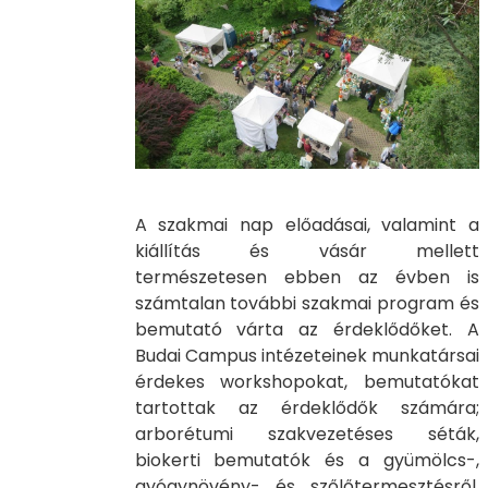
A szakmai nap előadásai, valamint a
kiállítás és vásár mellett
természetesen ebben az évben is
számtalan további szakmai program és
bemutató várta az érdeklődőket. A
Budai Campus intézeteinek munkatársai
érdekes workshopokat, bemutatókat
tartottak az érdeklődők számára;
arborétumi szakvezetéses séták,
biokerti bemutatók és a gyümölcs-,
gyógynövény- és szőlőtermesztésről,