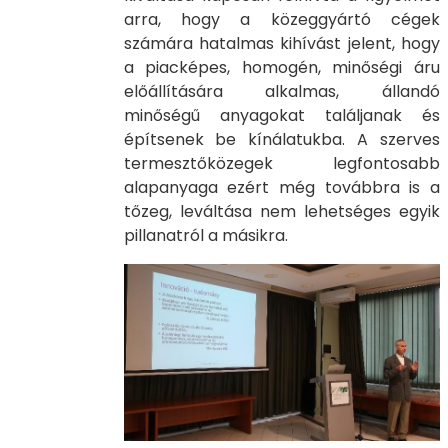
arra, hogy a közeggyártó cégek
számára hatalmas kihívást jelent, hogy
a piacképes, homogén, minőségi áru
előállítására alkalmas, állandó
minőségű anyagokat találjanak és
építsenek be kínálatukba. A szerves
termesztőközegek legfontosabb
alapanyaga ezért még továbbra is a
tőzeg, leváltása nem lehetséges egyik
pillanatról a másikra.