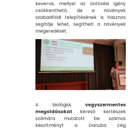
keverve, mellyel az öntözési igény
csökkenthető, de a növények
szabadföldi telepítésének is hasznos
segítője lehet, segítheti a növények
megeredését.
A biológiai,
vegyszermentes
megoldásokat
kereső kertészek
számára mutatott be számos
készítményt a Danuba cég