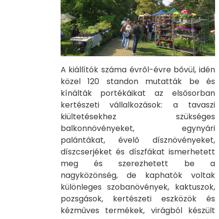
​​​​​A kiállítók száma évről-évre bővül, idén
közel 120 standon mutatták be és
kínálták portékáikat az elsősorban
kertészeti vállalkozások: a tavaszi
kiültetésekhez szükséges
balkonnövényeket, egynyári
palántákat, évelő dísznövényeket,
díszcserjéket és díszfákat ismerhetett
meg és szerezhetett be a
nagyközönség, de kaphatók voltak
különleges szobanövények, kaktuszok,
pozsgások, kertészeti eszközök és
kézműves termékek, virágból készült