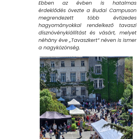
Ebben az évben is hatalmas
érdeklődés övezte a Budai Campuson
megrendezett több évtizedes
hagyományokkal rendelkező tavaszi
dísznövénykiállítást és vásárt, melyet
néhány éve „Tavaszkert” néven is ismer
a nagyközönség.