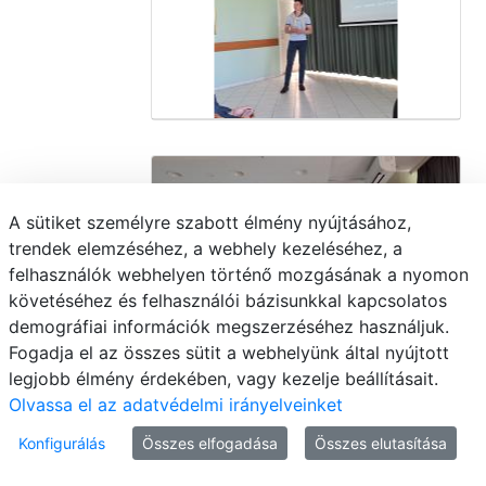
A sütiket személyre szabott élmény nyújtásához,
trendek elemzéséhez, a webhely kezeléséhez, a
felhasználók webhelyen történő mozgásának a nyomon
követéséhez és felhasználói bázisunkkal kapcsolatos
demográfiai információk megszerzéséhez használjuk.
Fogadja el az összes sütit a webhelyünk által nyújtott
legjobb élmény érdekében, vagy kezelje beállításait.
Olvassa el az adatvédelmi irányelveinket
Konfigurálás
Összes elfogadása
Összes elutasítása