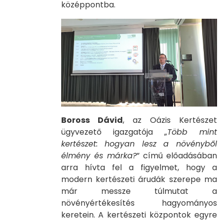
középpontba.
Boross Dávid
, az Oázis Kertészet
ügyvezető igazgatója „
Több mint
kertészet: hogyan lesz a növényből
élmény és márka?
” című előadásában
arra hívta fel a figyelmet, hogy a
modern kertészeti árudák szerepe ma
már messze túlmutat a
növényértékesítés hagyományos
keretein. A kertészeti központok egyre