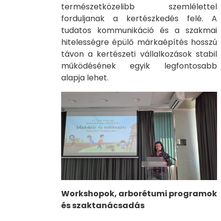
természetközelibb szemlélettel
forduljanak a kertészkedés felé. A
tudatos kommunikáció és a szakmai
hitelességre épülő márkaépítés hosszú
távon a kertészeti vállalkozások stabil
működésének egyik legfontosabb
alapja lehet.
Workshopok, arborétumi programok
és szaktanácsadás