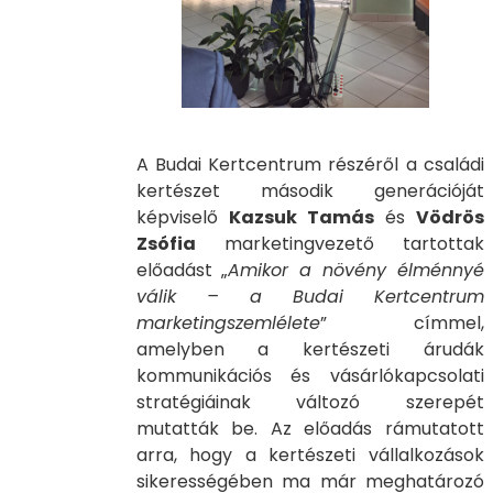
A Budai Kertcentrum részéről a családi
kertészet második generációját
képviselő
Kazsuk Tamás
és
Vödrös
Zsófia
marketingvezető tartottak
előadást „
Amikor a növény élménnyé
válik – a Budai Kertcentrum
marketingszemlélete
” címmel,
amelyben a kertészeti árudák
kommunikációs és vásárlókapcsolati
stratégiáinak változó szerepét
mutatták be. Az előadás rámutatott
arra, hogy a kertészeti vállalkozások
sikerességében ma már meghatározó