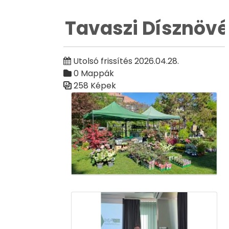
Tavaszi Dísznövé
Utolsó frissítés 2026.04.28.
0 Mappák
258 Képek
Médiatár