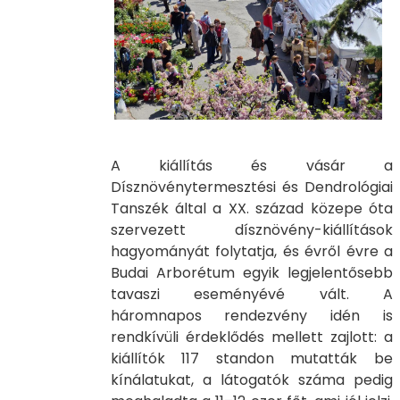
A kiállítás és vásár a
Dísznövénytermesztési és Dendrológiai
Tanszék által a XX. század közepe óta
szervezett dísznövény-kiállítások
hagyományát folytatja, és évről évre a
Budai Arborétum egyik legjelentősebb
tavaszi eseményévé vált. A
háromnapos rendezvény idén is
rendkívüli érdeklődés mellett zajlott: a
kiállítók 117 standon mutatták be
kínálatukat, a látogatók száma pedig