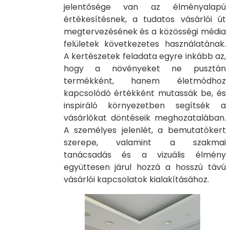
jelentősége van az élményalapú
értékesítésnek, a tudatos vásárlói út
megtervezésének és a közösségi média
felületek következetes használatának.
A kertészetek feladata egyre inkább az,
hogy a növényeket ne pusztán
termékként, hanem életmódhoz
kapcsolódó értékként mutassák be, és
inspiráló környezetben segítsék a
vásárlókat döntéseik meghozatalában.
A személyes jelenlét, a bemutatókert
szerepe, valamint a szakmai
tanácsadás és a vizuális élmény
együttesen járul hozzá a hosszú távú
vásárlói kapcsolatok kialakításához.