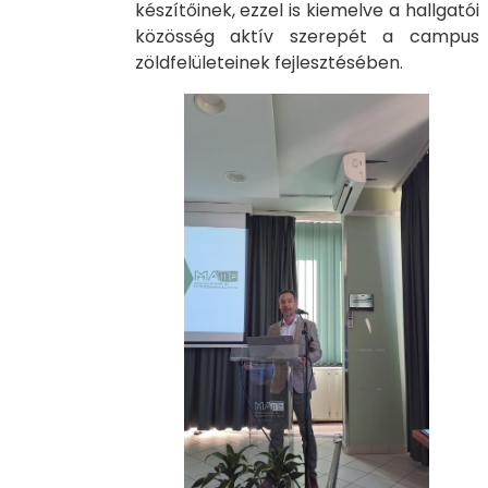
készítőinek, ezzel is kiemelve a hallgatói
közösség aktív szerepét a campus
zöldfelületeinek fejlesztésében.