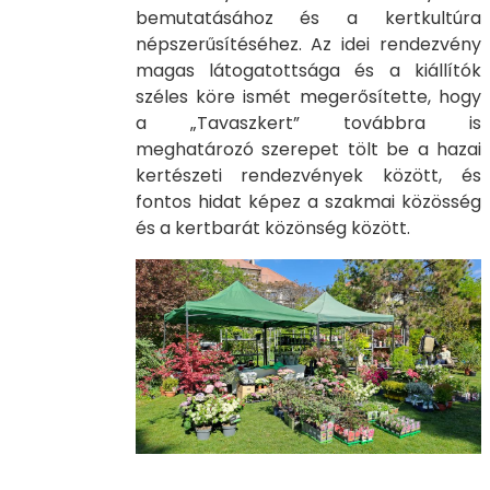
bemutatásához és a kertkultúra
népszerűsítéséhez. Az idei rendezvény
magas látogatottsága és a kiállítók
széles köre ismét megerősítette, hogy
a „Tavaszkert” továbbra is
meghatározó szerepet tölt be a hazai
kertészeti rendezvények között, és
fontos hidat képez a szakmai közösség
és a kertbarát közönség között.