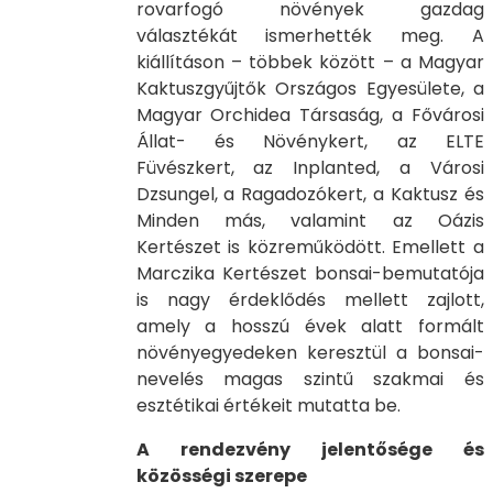
rovarfogó növények gazdag
választékát ismerhették meg. A
kiállításon – többek között – a Magyar
Kaktuszgyűjtők Országos Egyesülete, a
Magyar Orchidea Társaság, a Fővárosi
Állat- és Növénykert, az ELTE
Füvészkert, az Inplanted, a Városi
Dzsungel, a Ragadozókert, a Kaktusz és
Minden más, valamint az Oázis
Kertészet is közreműködött. Emellett a
Marczika Kertészet bonsai-bemutatója
is nagy érdeklődés mellett zajlott,
amely a hosszú évek alatt formált
növényegyedeken keresztül a bonsai-
nevelés magas szintű szakmai és
esztétikai értékeit mutatta be.
A rendezvény jelentősége és
közösségi szerepe