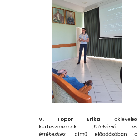
V. Topor Erika
okleveles
kertészmérnök „
Edukáció és
értékesítés
” című előadásában a