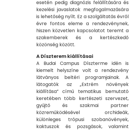
esetén pedig diagnózis felállítására és
kezelési javaslatok megfogalmazására
is lehetőség nyílt. Ez a szolgáltatás évről
évre fontos eleme a rendezvénynek,
hiszen közvetlen kapcsolatot teremt a
szakemberek és a kertészkedő
közönség között.
A Díszterem kiállításai
A Budai Campus Díszterme idén is
kiemelt helyszíne volt a rendezvény
látványos beltéri programjainak. A
látogatók az „Extrém növények
kiállítása” című tematikus bemutató
keretében több kertészeti szervezet,
gyűjtő és szakmai partner
közreműködésével orchideák,
különleges trópusi szobanövények,
kaktuszok és pozsgások, valamint