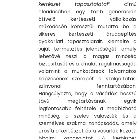
kertészet tapasztalatai
” című
előadásában egy több generáción
átívelő kertészeti vállalkozás
működésén keresztül mutatta be a
sikeres kertészeti árudaépítés
gyakorlati tapasztalatait. Kiemelte a
saját termesztés jelentőségét, amely
lehetővé teszi a magas minőség
biztosítását és a kínálat rugalmasságát,
valamint a munkatársak folyamatos
képzésének szerepét a szolgáltatási
színvonal fenntartásában.
Hangsúlyozta, hogy a vásárlók hosszú
távú megtartásának egyik
legfontosabb feltétele a megbízható
minőség, a széles választék és a
személyes szakmai tanácsadás, amely
erősíti a kertészet és a vásárlók közötti
bizalmi kapcsolatot. A kertészet