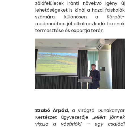
zöldfelületek iránti növekvő igény új
lehetőségeket is kínál a hazai faiskolák
számára, különösen a Kárpát-
medencében jól alkalmazkodó taxonok
termesztése és exportja terén.
Szabó Árpád
, a Virágzó Dunakanyar
Kertészet ügyvezetője „
Miért jönnek
vissza a vásárlók? – egy családi