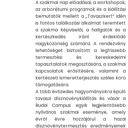
A szakmai nap előadásai, a workshopok,
az arborétumi programok és a kiállítási
bemutatók mellett a „Tavaszkert” idén
is fontos találkozási alkalmat teremtett
a szakma képviselői, a hallgatók és a
kertészkedés iránt érdeklődő
nagyközönség számára. A rendezvény
lehetőséget biztosított a legfrissebb
termesztési és kereskedelmi
tapasztalatok megosztására, a szakmai
kapcsolatok erősítésére, valamint a
kertészeti ismeretterjesztés széles körű
támogatására.
A több évtizedes hagyományokra épülő
tavaszi dísznövénykiállítás és vásár a
Budai Campus egyik legjelentősebb
nyilvános szakmai eseménye, amely
évről évre hozzájárul a hazai
dísznövénytermesztés eredményeinek