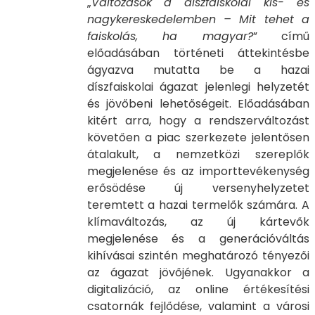
„
Változások a díszfaiskolai kis- és
nagykereskedelemben – Mit tehet a
faiskolás, ha magyar?
” című
előadásában történeti áttekintésbe
ágyazva mutatta be a hazai
díszfaiskolai ágazat jelenlegi helyzetét
és jövőbeni lehetőségeit. Előadásában
kitért arra, hogy a rendszerváltozást
követően a piac szerkezete jelentősen
átalakult, a nemzetközi szereplők
megjelenése és az importtevékenység
erősödése új versenyhelyzetet
teremtett a hazai termelők számára. A
klímaváltozás, az új kártevők
megjelenése és a generációváltás
kihívásai szintén meghatározó tényezői
az ágazat jövőjének. Ugyanakkor a
digitalizáció, az online értékesítési
csatornák fejlődése, valamint a városi