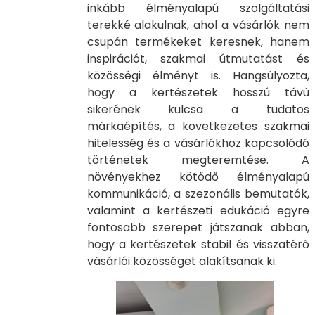
inkább élményalapú szolgáltatási
terekké alakulnak, ahol a vásárlók nem
csupán termékeket keresnek, hanem
inspirációt, szakmai útmutatást és
közösségi élményt is. Hangsúlyozta,
hogy a kertészetek hosszú távú
sikerének kulcsa a tudatos
márkaépítés, a következetes szakmai
hitelesség és a vásárlókhoz kapcsolódó
történetek megteremtése. A
növényekhez kötődő élményalapú
kommunikáció, a szezonális bemutatók,
valamint a kertészeti edukáció egyre
fontosabb szerepet játszanak abban,
hogy a kertészetek stabil és visszatérő
vásárlói közösséget alakítsanak ki.