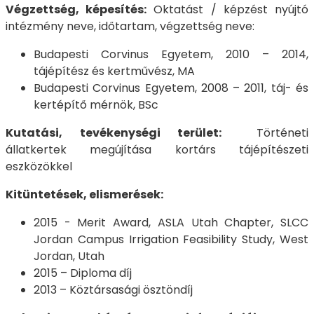
Végzettség, képesítés:
Oktatást / képzést nyújtó
intézmény neve, időtartam, végzettség neve:
Budapesti Corvinus Egyetem, 2010 – 2014,
tájépítész és kertművész, MA
Budapesti Corvinus Egyetem, 2008 – 2011, táj- és
kertépítő mérnök, BSc
Kutatási, tevékenységi terület:
Történeti
állatkertek megújítása kortárs tájépítészeti
eszközökkel
Kitüntetések, elismerések:
2015 - Merit Award, ASLA Utah Chapter, SLCC
Jordan Campus Irrigation Feasibility Study, West
Jordan, Utah
2015 – Diploma díj
2013 – Köztársasági ösztöndíj