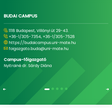
BUDAI CAMPUS
1118 Budapest, Villányi út 29-43.
+36-1/305-7354, +36-1/305-7528
https://budaicampus.uni-mate.hu
foigazgato.buda@uni-mate.hu
Campus-főigazgató
Nyitrainé dr. Sárdy Diána