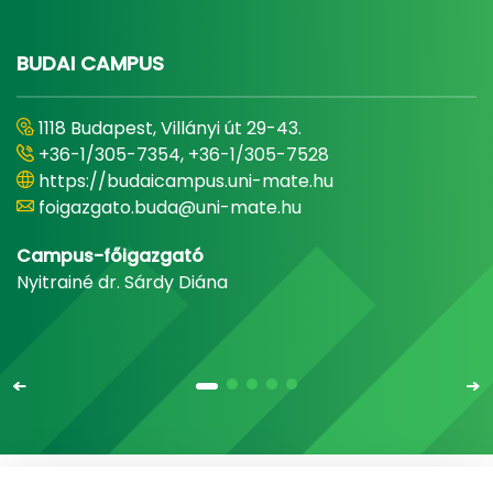
BUDAI CAMPUS
1118 Budapest, Villányi út 29-43.
+36-1/305-7354, +36-1/305-7528
https://budaicampus.uni-mate.hu
foigazgato.buda@uni-mate.hu
Campus-főigazgató
Nyitrainé dr. Sárdy Diána