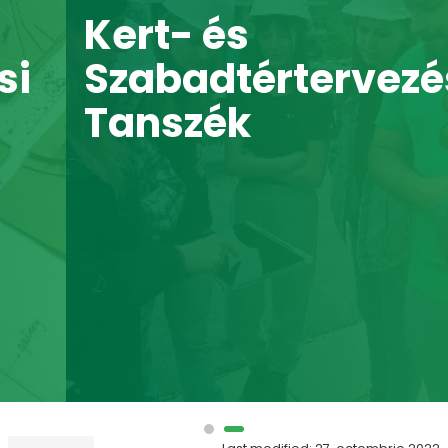
Kert- és
Szabadtértervezési
Tanszék