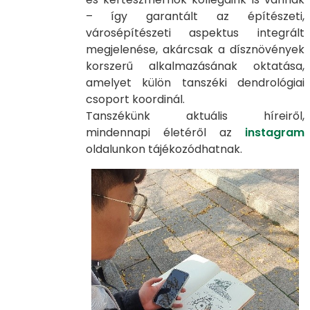
– így garantált az építészeti,
városépítészeti aspektus integrált
megjelenése, akárcsak a dísznövények
korszerű alkalmazásának oktatása,
amelyet külön tanszéki dendrológiai
csoport koordinál.
Tanszékünk aktuális híreiről,
mindennapi életéről az
instagram
oldalunkon tájékozódhatnak.