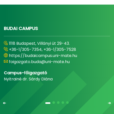
BUDAI CAMPUS
1118 Budapest, Villányi út 29-43.
+36-1/305-7354, +36-1/305-7528
https://budaicampus.uni-mate.hu
foigazgato.buda@uni-mate.hu
Campus-főigazgató
Nyitrainé dr. Sárdy Diána