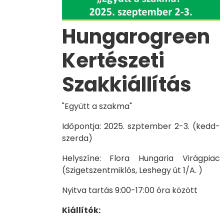
Hungarogreen
Kertészeti
Szakkiállítás
"Együtt a szakma"
Időpontja: 2025. szptember 2-3. (kedd-
szerda)
Helyszíne: Flora Hungaria Virágpiac
(Szigetszentmiklós, Leshegy út 1/A. )
Nyitva tartás 9:00-17:00 óra között
Kiállítók: