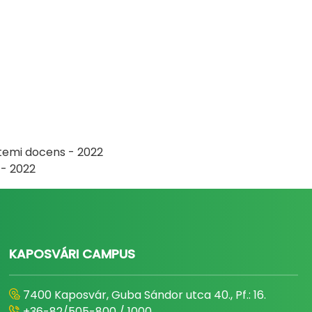
etemi docens - 2022
j - 2022
KAPOSVÁRI CAMPUS
7400 Kaposvár, Guba Sándor utca 40., Pf.: 16.
+36-82/505-800 / 1000