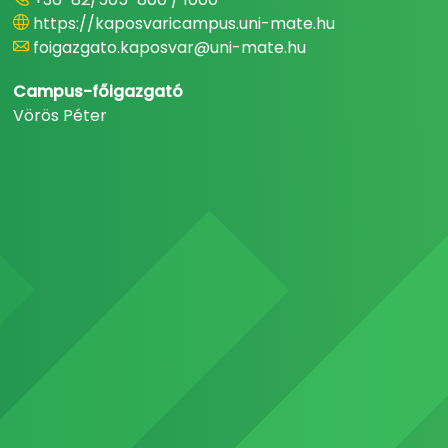
https://kaposvaricampus.uni-mate.hu
foigazgato.kaposvar@uni-mate.hu
Campus-főigazgató
Vörös Péter