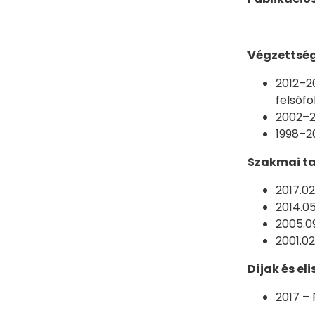
Végzettség
2012–2
felsőf
2002–2
1998–2
Szakmai ta
2017.02
2014.05
2005.0
2001.0
Díjak és el
2017 – 