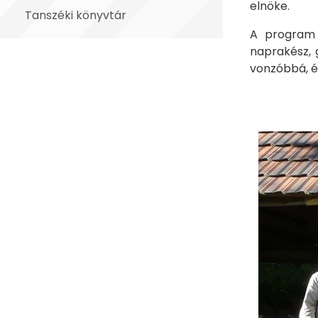
elnöke.
Tanszéki könyvtár
A program 
naprakész, 
vonzóbbá, é