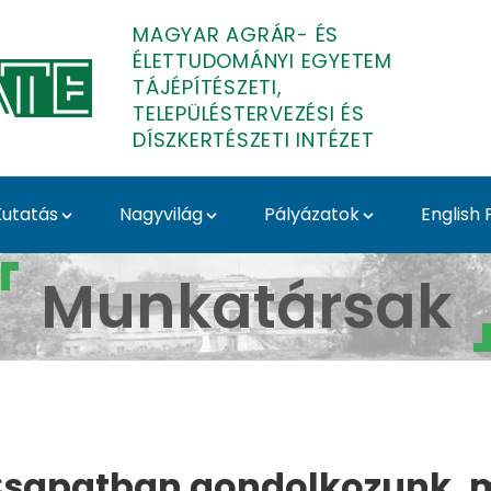
MAGYAR AGRÁR- ÉS
ÉLETTUDOMÁNYI EGYETEM
TÁJÉPÍTÉSZETI,
TELEPÜLÉSTERVEZÉSI ÉS
DÍSZKERTÉSZETI INTÉZET
utatás
Nagyvilág
Pályázatok
English
szeti, Településtervez
Munkatársak
sapatban gondolkozunk, mi