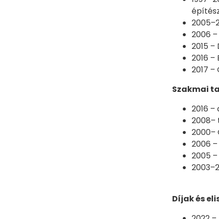
építés
2005–2
2006 –
2015 –
2016 – 
2017 –
Szakmai ta
2016 – 
2008– 
2000– G
2006 – 
2005 – 
2003–2
Díjak és el
2022 –