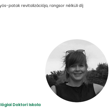
s-patak revitalizációja, rangsor nélküli díj
lógiai Doktori Iskola