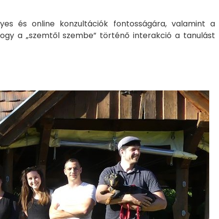
es és online konzultációk fontosságára, valamint a
hogy a „szemtől szembe” történő interakció a tanulást