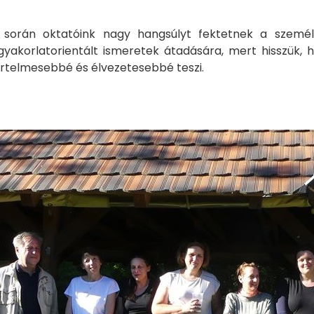
során oktatóink nagy hangsúlyt fektetnek a személy
gyakorlatorientált ismeretek átadására, mert hisszük, 
rtelmesebbé és élvezetesebbé teszi.