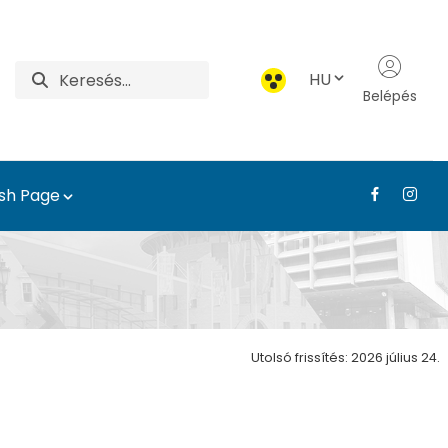
HU
Belépés
ish Page
 és Díszkertészeti Int
Utolsó frissítés: 2026 július 24.