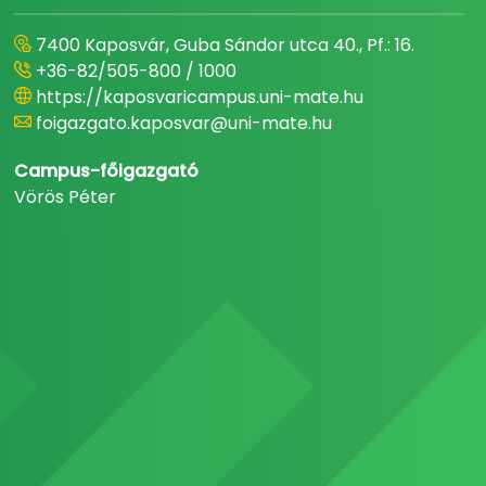
7400 Kaposvár, Guba Sándor utca 40., Pf.: 16.
+36-82/505-800 / 1000
https://kaposvaricampus.uni-mate.hu
foigazgato.kaposvar@uni-mate.hu
Campus-főigazgató
Vörös Péter