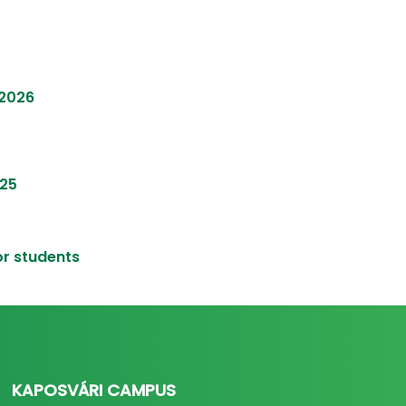
 2026
025
or students
KAPOSVÁRI CAMPUS