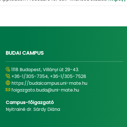
BUDAI CAMPUS
1118 Budapest, Villányi út 29-43.
+36-1/305-7354, +36-1/305-7528
https://budaicampus.uni-mate.hu
foigazgato.buda@uni-mate.hu
Campus-főigazgató
Nyitrainé dr. Sárdy Diána