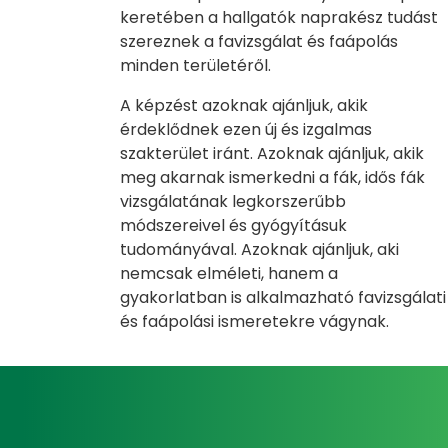
keretében a hallgatók naprakész tudást
szereznek a favizsgálat és faápolás
minden területéről.
A képzést azoknak ajánljuk, akik
érdeklődnek ezen új és izgalmas
szakterület iránt. Azoknak ajánljuk, akik
meg akarnak ismerkedni a fák, idős fák
vizsgálatának legkorszerűbb
módszereivel és gyógyításuk
tudományával. Azoknak ajánljuk, aki
nemcsak elméleti, hanem a
gyakorlatban is alkalmazható favizsgálati
és faápolási ismeretekre vágynak.