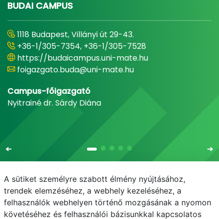
BUDAI CAMPUS
1118 Budapest, Villányi út 29-43.
+36-1/305-7354, +36-1/305-7528
https://budaicampus.uni-mate.hu
foigazgato.buda@uni-mate.hu
Campus-főigazgató
Nyitrainé dr. Sárdy Diána
A sütiket személyre szabott élmény nyújtásához,
trendek elemzéséhez, a webhely kezeléséhez, a
felhasználók webhelyen történő mozgásának a nyomon
E-mail
Telefonkönyv
NEPTUN
E-learning
követéséhez és felhasználói bázisunkkal kapcsolatos