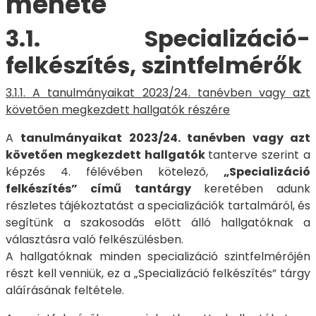
menete
3.1. Specializáció-
felkészítés, szintfelmérők
3.1.1. A tanulmányaikat 2023/24. tanévben vagy azt
követően megkezdett hallgatók részére
A
tanulmányaikat 2023/24. tanévben vagy azt
követően megkezdett hallgatók
tanterve szerint a
képzés 4. félévében kötelező,
„Specializáció
felkészítés” című tantárgy
keretében adunk
részletes tájékoztatást a specializációk tartalmáról, és
segítünk a szakosodás előtt álló hallgatóknak a
választásra való felkészülésben.
A hallgatóknak minden specializáció szintfelmérőjén
részt kell venniük, ez a „Specializáció felkészítés” tárgy
aláírásának feltétele.