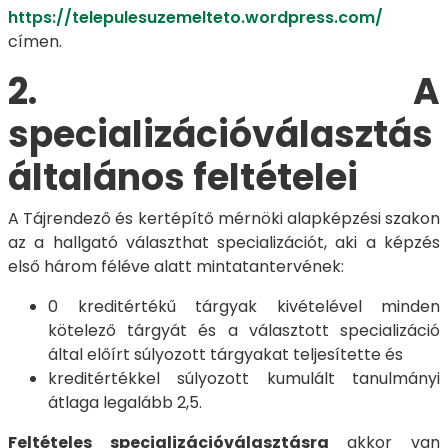
https://telepulesuzemelteto.wordpress.com/
címen.
2. A
specializációválasztás
általános feltételei
A Tájrendező és kertépítő mérnöki alapképzési szakon
az a hallgató választhat specializációt, aki a képzés
első három féléve alatt mintatantervének:
0 kreditértékű tárgyak kivételével minden
kötelező tárgyát és a választott specializáció
által előírt súlyozott tárgyakat teljesítette és
kreditértékkel súlyozott kumulált tanulmányi
átlaga legalább 2,5.
Feltételes specializációválasztásra
akkor van