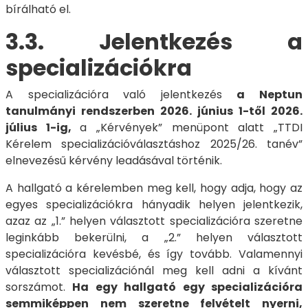
bírálható el.
3.3. Jelentkezés a
specializációkra
A specializációra való jelentkezés
a Neptun
tanulmányi rendszerben 2026. június 1-től 2026.
július 1-ig,
a „Kérvények” menüpont alatt „TTDI
Kérelem specializációválasztáshoz 2025/26. tanév”
elnevezésű kérvény leadásával történik. ​​​
A hallgató a kérelemben meg kell, hogy adja, hogy az
egyes specializációkra hányadik helyen jelentkezik,
azaz az „1.” helyen választott specializációra szeretne
leginkább bekerülni, a „2.” helyen választott
specializációra kevésbé, és így tovább. Valamennyi
választott specializációnál meg kell adni a kívánt
sorszámot.
Ha egy hallgató egy specializációra
semmiképpen nem szeretne felvételt nyerni,