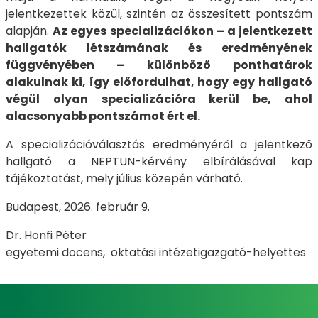
jelentkezettek közül, szintén az összesített pontszám
alapján.
Az egyes specializációkon – a jelentkezett
hallgatók létszámának és eredményének
függvényében – különböző ponthatárok
alakulnak ki, így előfordulhat, hogy egy hallgató
végül olyan specializációra kerül be, ahol
alacsonyabb pontszámot ért el.
A specializációválasztás eredményéről a jelentkező
hallgató a NEPTUN-kérvény elbírálásával kap
tájékoztatást, mely július közepén várható.
Budapest, 2026. február 9.
Dr. Honfi Péter
egyetemi docens, oktatási intézetigazgató-helyettes