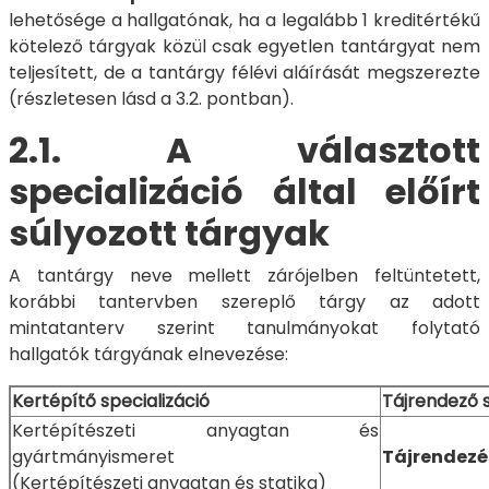
lehetősége a hallgatónak, ha a legalább 1 kreditértékű
kötelező tárgyak közül csak egyetlen tantárgyat nem
teljesített, de a tantárgy félévi aláírását megszerezte
(részletesen lásd a 3.2. pontban).
2.1. A választott
specializáció által előírt
súlyozott tárgyak
A tantárgy neve mellett zárójelben feltüntetett,
korábbi tantervben szereplő tárgy az adott
mintatanterv szerint tanulmányokat folytató
hallgatók tárgyának elnevezése:
Kertépítő specializáció
Tájrendező s
Kertépítészeti anyagtan és
gyártmányismeret
Tájrendezés
(Kertépítészeti anyagtan és statika)