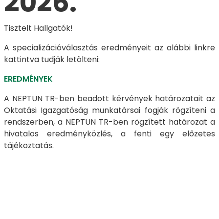
2026.
Tisztelt Hallgatók!
A specializációválasztás eredményeit az alábbi linkre
kattintva tudják letölteni:
EREDMÉNYEK
A NEPTUN TR-ben beadott kérvények határozatait az
Oktatási Igazgatóság munkatársai fogják rögzíteni a
rendszerben, a NEPTUN TR-ben rögzített határozat a
hivatalos eredményközlés, a fenti egy előzetes
tájékoztatás.